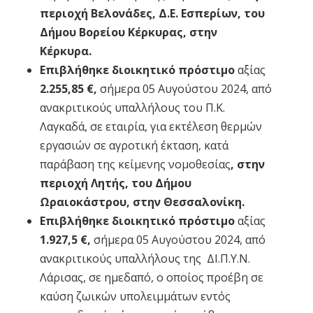
περιοχή Βελονάδες, Δ.Ε. Εσπερίων, του
Δήμου Βορείου Κέρκυρας, στην
Κέρκυρα.
Επιβλήθηκε διοικητικό πρόστιμο
αξίας
2.255,85 €,
σήμερα 05 Αυγούστου 2024, από
ανακριτικούς υπαλλήλους του Π.Κ.
Λαγκαδά, σε εταιρία, για εκτέλεση θερμών
εργασιών σε αγροτική έκταση, κατά
παράβαση της κείμενης νομοθεσίας
, στην
περιοχή Λητής, του Δήμου
Ωραιοκάστρου, στην Θεσσαλονίκη.
Επιβλήθηκε διοικητικό πρόστιμο
αξίας
1.927,5 €,
σήμερα 05 Αυγούστου 2024, από
ανακριτικούς υπαλλήλους της ΔΙ.Π.Υ.Ν.
Λάρισας, σε ημεδαπό, ο οποίος προέβη σε
καύση ζωικών υπολειμμάτων εντός