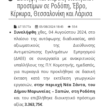
προστίμων σε Ροδόπη, Έβρο,
Κέρκυρα, Θεσσαλονίκη και Λάρισα
ΔΤ 5577a
05/08/2024 18:45
554
Συνελήφθη
χθες, 04 Αυγούστου 2024, στο
πλαίσιο της αυτόφωρης διαδικασίας, από
αξιωματικούς της Διεύθυνσης
Αντιμετώπισης Εγκλημάτων Εμπρησμού
(ΔΑΕΕ) σε συνεργασία με ανακριτικούς
υπαλλήλους της Π.Υ. Κομοτηνής, ημεδαπός,
για πυρκαγιά που προκλήθηκε σε δασική
έκταση κατά την εκτέλεση γεωργικών
εργασιών,
στην περιοχή Νέα Σάντα, του
Δήμου Μαρωνείας – Σαπών, στη Ροδόπη
και του επιβλήθηκε διοικητικό πρόστιμο
αξίας
3.363,75€
.