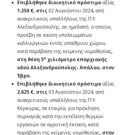
Επιβλήθηκε διοικητικό πρόστιμο
αξίας
1.250 €, στις
02 Αυγούστου 2024, από
ανακριτικούς υπαλλήλους της Π.Υ.
Αλεξανδρούπολης, σε ημεδαπό, ο οποίος
προέβη σε καύση υπολειμμάτων
καλλιεργειών εντός υπαίθριου χώρου,
κατά παράβαση της κείμενης νομοθεσίας
,
ο
στη θέση 5
χιλιόμετρο επαρχιακής
οδού Αλεξανδρούπολης- Απάλου, στον
Έβρο.
Επιβλήθηκε διοικητικό πρόστιμο
αξίας
2.625 €, στις
03 Αυγούστου 2024, από
ανακριτικούς υπαλλήλους της Π.Υ.
Κέρκυρας, σε εταιρία, για πρόκληση
πυρκαγιάς κατά την εκτέλεση θερμών
εργασιών σε αγροτική έκταση, κατά
παράβαση της κείμενης νομοθεσίας
, στην