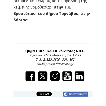
οικοπεδικού χώρου, κατά παράβαση της
κείμενης νομοθεσίας
, στην Τ.Κ.
Βρυοτόπου, του Δήμου Τυρνάβου, στην
Λάρισα.
Τμήμα Τύπου και Επικοινωνίας Α.Π.Σ.
Κηφισίας 37-39, Μαρούσι, Τ.Κ. 15123
Τηλ.: 2132047800, -801, -802
Email: press@fireservice.gr