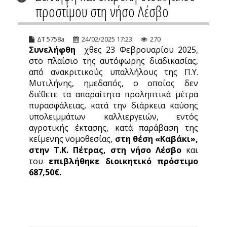
προστίμου στη νήσο Λέσβο
ΔΤ 5758a
24/02/2025 17:23
270
Συνελήφθη
χθες 23 Φεβρουαρίου 2025,
στο πλαίσιο της αυτόφωρης διαδικασίας,
από ανακριτικούς υπαλλήλους της Π.Υ.
Μυτιλήνης, ημεδαπός, ο οποίος δεν
διέθετε τα απαραίτητα προληπτικά μέτρα
πυρασφάλειας, κατά την διάρκεια καύσης
υπολειμμάτων καλλιεργειών, εντός
αγροτικής έκτασης, κατά παράβαση της
κείμενης νομοθεσίας,
στη θέση «Καβάκι»,
στην Τ.Κ. Πέτρας, στη νήσο Λέσβο
και
του
επιβλήθηκε διοικητικό πρόστιμο
687,50€.