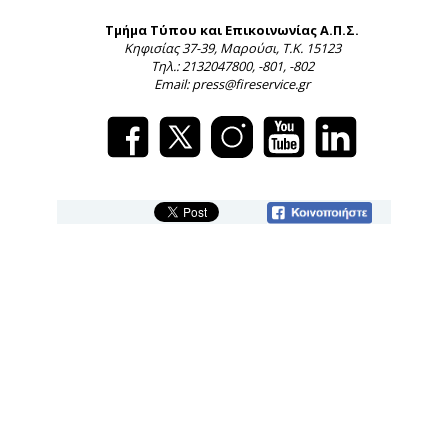
Τμήμα Τύπου και Επικοινωνίας Α.Π.Σ.
Κηφισίας 37-39, Μαρούσι, Τ.Κ. 15123
Τηλ.: 2132047800, -801, -802
Email: press@fireservice.gr