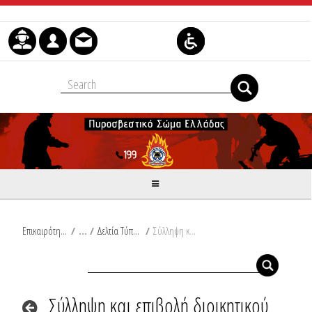
Μετάβαση στο περιεχόμενο
Επικαιρότητα
/
Δελτία Τύπου
/
Σύλληψη και επιβολή διοικητικού προστίμου στη νήσο Λέσβο
Σύλληψη και επιβολή διοικητικού