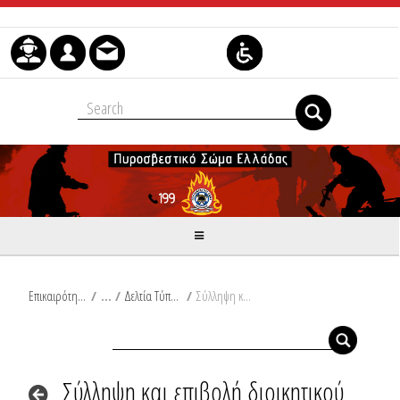
Μετάβαση στο περιεχόμενο
Επικαιρότητα
/
Δελτία Τύπου
/
Σύλληψη και επιβολή διοικητικού προστίμου στην Κορινθία
Σύλληψη και επιβολή διοικητικού