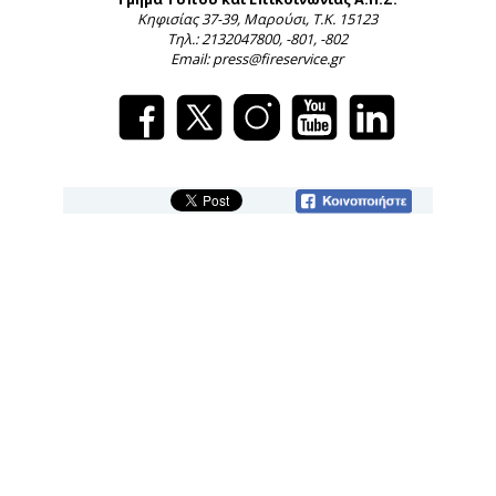
Κηφισίας 37-39, Μαρούσι, Τ.Κ. 15123
Τηλ.: 2132047800, -801, -802
Email: press@fireservice.gr