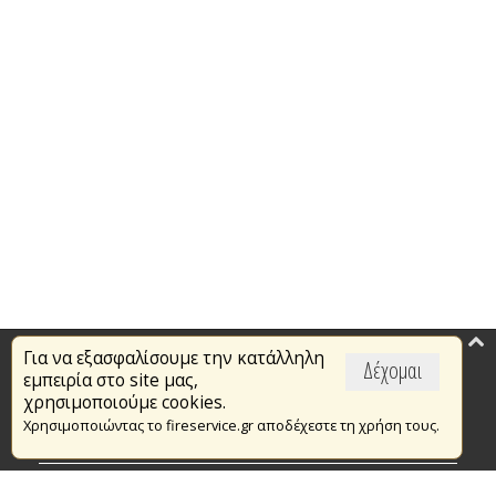
Για να εξασφαλίσουμε την κατάλληλη
Επικαιρότητα
Δέχομαι
εμπειρία στο site μας,
Το Πυροσβεστικό Σώμα
χρησιμοποιούμε cookies.
Χρησιμοποιώντας το fireservice.gr αποδέχεστε τη χρήση τους.
Πυρασφάλεια
Τράπεζα Ιδεών