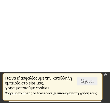
Για να εξασφαλίσουμε την κατάλληλη
Επικαιρότητα
Δέχομαι
εμπειρία στο site μας,
Το Πυροσβεστικό Σώμα
χρησιμοποιούμε cookies.
Χρησιμοποιώντας το fireservice.gr αποδέχεστε τη χρήση τους.
Πυρασφάλεια
Τράπεζα Ιδεών