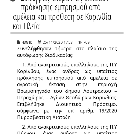
πρόκλησης εμπρησμού από
αμέλεια και πρόθεση σε Κορινθία
και Ηλεία
4381b
25/11/2020 17:53
709
Συνελήφθησαν σήμερα, στο πλαίσιο της
αυτόφωρης διαδικασίας:
1. Από ανακριτικούς υπάλληλους της Π.Υ
Κορίνθου, ένας άνδρας ως υπαίτιος
πρόκλησης εμπρησμού από αμέλεια σε
αγροτική έκταση στην περιοχή
Βρωμοπήγαδο του δήμου Λουτρακίου –
Περαχώρας – Αγίων Θεοδώρων Κορινθίας.
Επιβλήθηκε Διοικητικό Πρόστιμο,
σύμφωνα με την υπ’ αριθμ. 19/2020
Πυροσβεστική Διάταξη.
2. Από ανακριτικούς υπάλληλους της Π.Υ
Πύργου, ένας άνδρας ως υπαίτιος