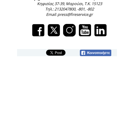
Κηφισίας 37-39, Μαρούσι, Τ.Κ. 15123
Τηλ.: 2132047800, -801, -802
Email: press@fireservice.gr