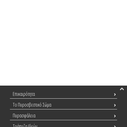
Επικαιρότητα
Το Πυροσβεστικό Σώμα
Πυρασφάλεια
Τράπεζα Ιδεών