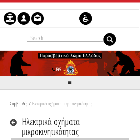
Μετάβαση στο περιεχόμενο
Συμβουλές
/
Ηλεκτρικά οχήματα μικροκινητικότητας
Ηλεκτρικά οχήματα
μικροκινητικότητας