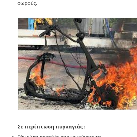
σωρούς.
Σε περίπτωση πυρκαγιάς :