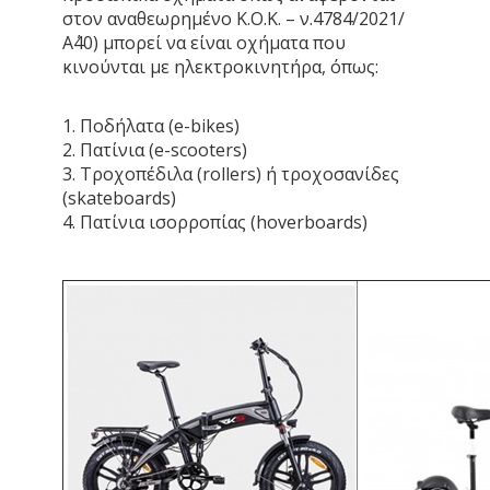
στον αναθεωρημένο Κ.Ο.Κ. – ν.4784/2021/
Α΄40) μπορεί να είναι οχήματα που
κινούνται με ηλεκτροκινητήρα, όπως:
1. Ποδήλατα (e-bikes)
2. Πατίνια (e-scooters)
3. Τροχοπέδιλα (rollers) ή τροχοσανίδες
(skateboards)
4. Πατίνια ισορροπίας (hoverboards)