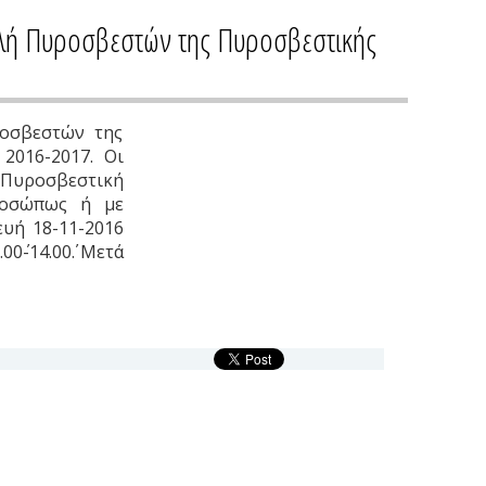
ολή Πυροσβεστών της Πυροσβεστικής
ροσβεστών της
2016-2017. Οι
 Πυροσβεστική
προσώπως ή με
υή 18-11-2016
0΄-14.00΄. Μετά