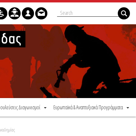
ουλεύσεις Διαγωνισμοί
Ευρωπαϊκά & Αναπτυξιακά Προγράμματα
Ακαδημίας