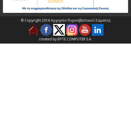
© Copyright 2016 Αρχηγείο Πυροσβεστικού Σώματος
created by BYTE COMPUTER S.A.