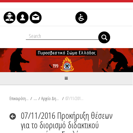
Μετάβαση στο περιεχόμενο
Επικαιρότητα
/
Αρχείο Δημοσιεύσεων
/
07/11/2016 Προκήρυξη θέσεων για το διορισμό διδακτικού προσωπικού στη Σχολή Πυροσβεστών της Πυροσβεστικής Ακαδημίας
07/11/2016 Προκήρυξη θέσεων
για το διορισμό διδακτικού