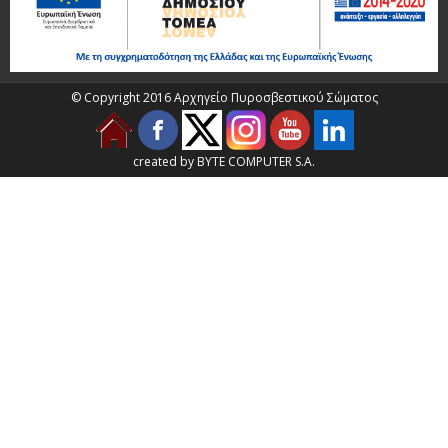
© Copyright 2016 Αρχηγείο Πυροσβεστικού Σώματος
created by BYTE COMPUTER S.A.