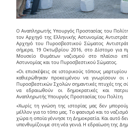
Ο Αναπληρωτής Υπουργός Προστασίας του Πολίτη
τον Αρχηγό της Ελληνικής Αστυνομίας Αντιστρά
Αρχηγό του Πυροσβεστικού Σώματος Αντιστράτ
σήμερα, 19 Οκτωβρίου 2016, στο Δίστομο για 
Μουσείο Θυμάτων ναζισμού στο πλαίσιο επ
Αστυνομίας και του Πυροσβεστικού Σώματος.
«Οι επισκέψεις σε ιστορικούς τόπους μαρτυρίου
καθιερώθηκαν προκειμένου να γνωρίσουν οι 
Πυροσβεστικών Σχολών σημαντικές πτυχές της σύ
να εδραιωθούν οι δημοκρατικές και πατριω
Αναπληρωτής Υπουργός Προστασίας του Πολίτη.
«Χωρίς τη γνώση της ιστορίας μας δεν μπορού
μέλλον για το τόπο μας. Το φασισμό και το ναζισμ
χώρα η οποία γέννησε τη Δημοκρατία. Και αυτό δε
υπενθυμίζουμε στη νέα γενιά. Η εδραίωση της Δημ