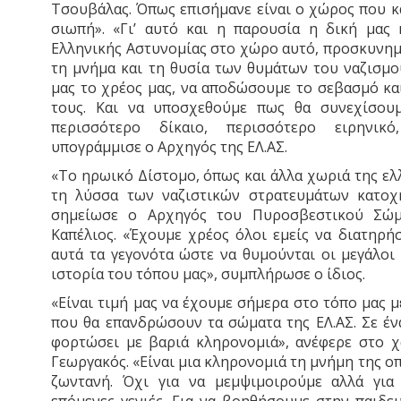
Τσουβάλας. Όπως επισήμανε είναι ο χώρος που κα
σιωπή». «Γι’ αυτό και η παρουσία η δική μας
Ελληνικής Αστυνομίας στο χώρο αυτό, προσκυνημ
τη μνήμα και τη θυσία των θυμάτων του ναζισμο
μας το χρέος μας, να αποδώσουμε το σεβασμό κα
τους. Και να υποσχεθούμε πως θα συνεχίσου
περισσότερο δίκαιο, περισσότερο ειρηνικ
υπογράμμισε ο Αρχηγός της ΕΛ.ΑΣ.
«Το ηρωικό Δίστομο, όπως και άλλα χωριά της ελλ
τη λύσσα των ναζιστικών στρατευμάτων κατοχ
σημείωσε ο Αρχηγός του Πυροσβεστικού Σώμα
Καπέλιος. «Έχουμε χρέος όλοι εμείς να διατηρή
αυτά τα γεγονότα ώστε να θυμούνται οι μεγάλοι 
ιστορία του τόπου μας», συμπλήρωσε ο ίδιος.
«Είναι τιμή μας να έχουμε σήμερα στο τόπο μας 
που θα επανδρώσουν τα σώματα της ΕΛ.ΑΣ. Σε έν
φορτώσει με βαριά κληρονομιά», ανέφερε στο χ
Γεωργακός. «Είναι μια κληρονομιά τη μνήμη της 
ζωντανή. Όχι για να μεμψιμοιρούμε αλλά για