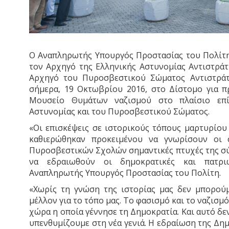
Ο Αναπληρωτής Υπουργός Προστασίας του Πολίτη
τον Αρχηγό της Ελληνικής Αστυνομίας Αντιστρά
Αρχηγό του Πυροσβεστικού Σώματος Αντιστράτ
σήμερα, 19 Οκτωβρίου 2016, στο Δίστομο για 
Μουσείο Θυμάτων ναζισμού στο πλαίσιο επ
Αστυνομίας και του Πυροσβεστικού Σώματος.
«Οι επισκέψεις σε ιστορικούς τόπους μαρτυρίου
καθιερώθηκαν προκειμένου να γνωρίσουν οι 
Πυροσβεστικών Σχολών σημαντικές πτυχές της σύ
να εδραιωθούν οι δημοκρατικές και πατριω
Αναπληρωτής Υπουργός Προστασίας του Πολίτη.
«Χωρίς τη γνώση της ιστορίας μας δεν μπορού
μέλλον για το τόπο μας. Το φασισμό και το ναζισμ
χώρα η οποία γέννησε τη Δημοκρατία. Και αυτό δε
υπενθυμίζουμε στη νέα γενιά. Η εδραίωση της Δημ