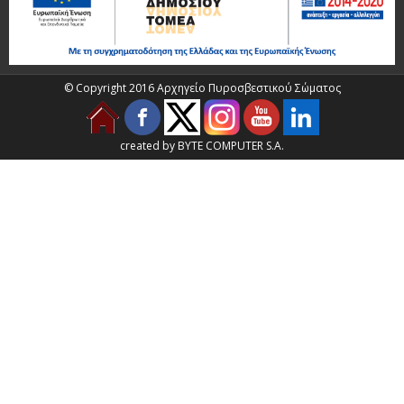
© Copyright 2016 Αρχηγείο Πυροσβεστικού Σώματος
created by BYTE COMPUTER S.A.