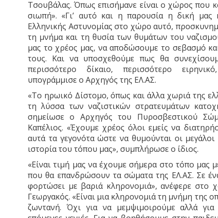
Τσουβάλας. Όπως επισήμανε είναι ο χώρος που κα
σιωπή». «Γι’ αυτό και η παρουσία η δική μας
Ελληνικής Αστυνομίας στο χώρο αυτό, προσκυνημ
τη μνήμα και τη θυσία των θυμάτων του ναζισμο
μας το χρέος μας, να αποδώσουμε το σεβασμό κα
τους. Και να υποσχεθούμε πως θα συνεχίσου
περισσότερο δίκαιο, περισσότερο ειρηνικ
υπογράμμισε ο Αρχηγός της ΕΛ.ΑΣ.
«Το ηρωικό Δίστομο, όπως και άλλα χωριά της ελλ
τη λύσσα των ναζιστικών στρατευμάτων κατοχ
σημείωσε ο Αρχηγός του Πυροσβεστικού Σώμα
Καπέλιος. «Έχουμε χρέος όλοι εμείς να διατηρή
αυτά τα γεγονότα ώστε να θυμούνται οι μεγάλοι 
ιστορία του τόπου μας», συμπλήρωσε ο ίδιος.
«Είναι τιμή μας να έχουμε σήμερα στο τόπο μας 
που θα επανδρώσουν τα σώματα της ΕΛ.ΑΣ. Σε έν
φορτώσει με βαριά κληρονομιά», ανέφερε στο χ
Γεωργακός. «Είναι μια κληρονομιά τη μνήμη της 
ζωντανή. Όχι για να μεμψιμοιρούμε αλλά για