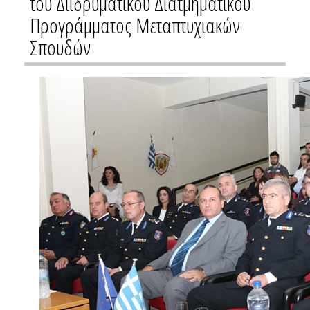
του Διιδρυματικού Διατμηματικού
Προγράμματος Μεταπτυχιακών
Σπουδών