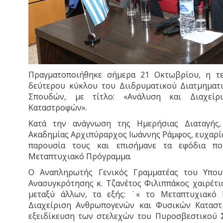
Πραγματοποιήθηκε σήμερα 21 Οκτωβρίου, η τ
δεύτερου κύκλου του Διιδρυματικού Διατμημα
Σπουδών, με τίτλο: «Ανάλυση και Διαχεί
Καταστροφών».
Κατά την ανάγνωση της Ημερήσιας Διαταγής,
Ακαδημίας Αρχιπύραρχος Ιωάννης Ράμφος, ευχαρί
παρουσία τους και επισήμανε τα εφόδια π
Μεταπτυχιακό Πρόγραμμα.
Ο Αναπληρωτής Γενικός Γραμματέας του Υπου
Ανασυγκρότησης κ. Τζανέτος Φιλιππάκος χαιρέτι
μεταξύ άλλων, τα εξής: ¨« το Μεταπτυχιακό
Διαχείριση Ανθρωπογενών και Φυσικών Καταστ
εξειδίκευση των στελεχών του Πυροσβεστικού Σ