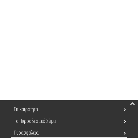
Επικαιρότητα
Το Πυροσβεστικό Σώμα
Πυρασφάλεια