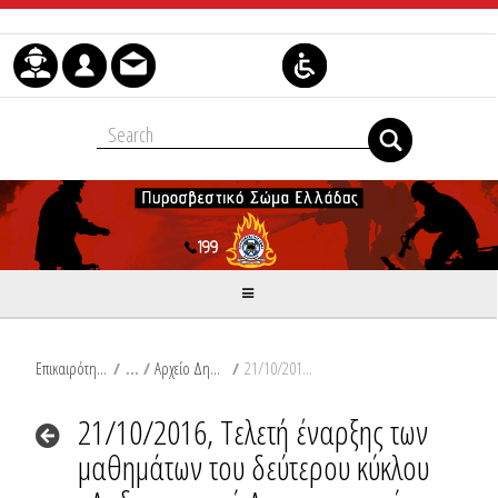
Μετάβαση στο περιεχόμενο
Επικαιρότητα
/
Αρχείο Δημοσιεύσεων
/
21/10/2016, Tελετή έναρξης των μαθημάτων του δεύτερου κύκλου του Διιδρυματικού Διατμηματικού Προγράμματος Μεταπτυχιακών Σπουδών
21/10/2016, Tελετή έναρξης των
μαθημάτων του δεύτερου κύκλου