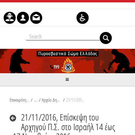
Μετάβαση στο περιεχόμενο
Επικαιρότητα
/
Αρχείο Δημοσιεύσεων
/
21/11/2016, Επίσκεψη του Αρχηγού Π.Σ. στο Ισραήλ 14 έως 17 Νοεμβρίου 2016
21/11/2016, Επίσκεψη του
Αρχηγού Π.Σ. στο Ισραήλ 14 έως