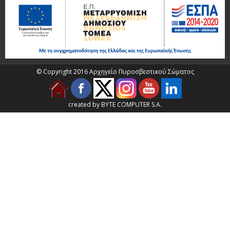
© Copyright 2016 Αρχηγείο Πυροσβεστικού Σώματος
created by BYTE COMPUTER S.A.