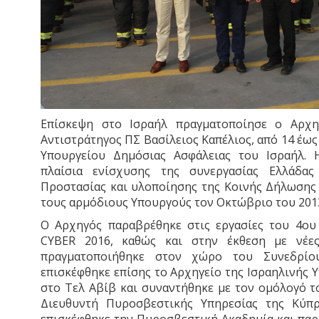
Επίσκεψη στο Ισραήλ πραγματοποίησε ο Αρχη
Αντιστράτηγος ΠΣ Βασίλειος Καπέλιος, από 14 έω
Υπουργείου Δημόσιας Ασφάλειας του Ισραήλ. 
πλαίσια ενίσχυσης της συνεργασίας Ελλάδας
Προστασίας και υλοποίησης της Κοινής Δήλωσης
τους αρμόδιους Υπουργούς τον Οκτώβριο του 201
Ο Αρχηγός παραβρέθηκε στις εργασίες του 4ου
CYBER 2016, καθώς και στην έκθεση με νέες
πραγματοποιήθηκε στον χώρο του Συνεδρίο
επισκέφθηκε επίσης το Αρχηγείο της Ισραηλινής
στο Τελ Αβίβ και συναντήθηκε με τον ομόλογό τ
Διευθυντή Πυροσβεστικής Υπηρεσίας της Κύπρ