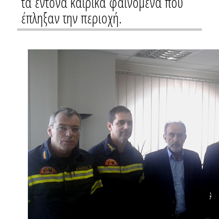
τα έντονα καιρικά φαινόμενα που
έπληξαν την περιοχή.