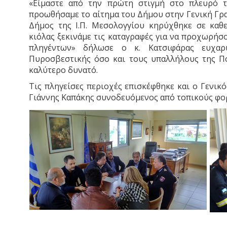
«Είμαστε από την πρώτη στιγμή στο πλευρό τ
προωθήσαμε το αίτημα του Δήμου στην Γενική Γρα
Δήμος της Ι.Π. Μεσολογγίου κηρύχθηκε σε καθε
κιόλας ξεκινάμε τις καταγραφές για να προχωρήσ
πληγέντων» δήλωσε ο κ. Κατσιφάρας ευχαρ
Πυροσβεστικής όσο και τους υπαλλήλους της Πο
καλύτερο δυνατό.
Τις πληγείσες περιοχές επισκέφθηκε και ο Γενικ
Γιάννης Καπάκης συνοδευόμενος από τοπικούς φορ