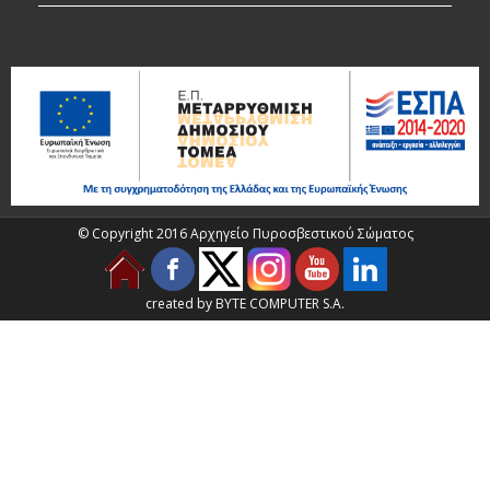
© Copyright 2016 Αρχηγείο Πυροσβεστικού Σώματος
created by BYTE COMPUTER S.A.