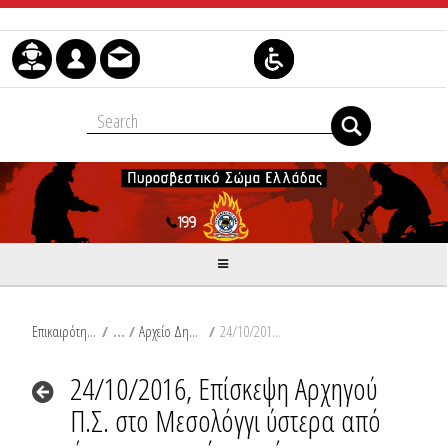
Μετάβαση στο περιεχόμενο
Επικαιρότητα
/
Αρχείο Δημοσιεύσεων
/
24/10/2016, Επίσκεψη Αρχηγού Π.Σ. στο Μεσολόγγι ύστερα από τα έντονα καιρικά φαινόμενα που έπληξαν την περιοχή.
24/10/2016, Επίσκεψη Αρχηγού
Π.Σ. στο Μεσολόγγι ύστερα από