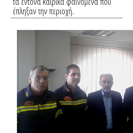
τα έντονα καιρικά φαινόμενα που
έπληξαν την περιοχή.