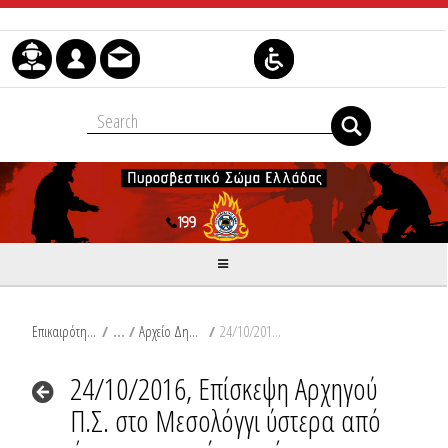
Μετάβαση στο περιεχόμενο
Επικαιρότητα
/
Αρχείο Δημοσιεύσεων
/
24/10/2016, Επίσκεψη Αρχηγού Π.Σ. στο Μεσολόγγι ύστερα από τα έντονα καιρικά φαινόμενα που έπληξαν την περιοχή.
24/10/2016, Επίσκεψη Αρχηγού
Π.Σ. στο Μεσολόγγι ύστερα από