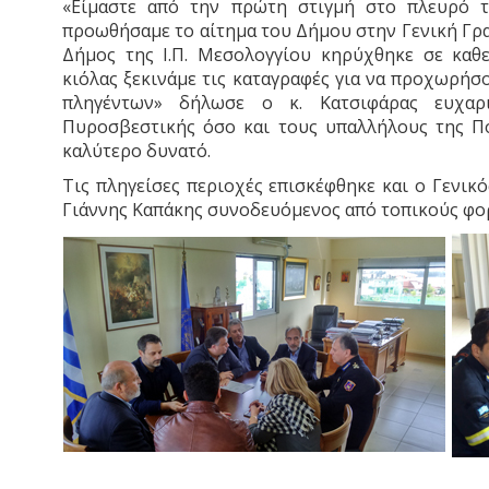
«Είμαστε από την πρώτη στιγμή στο πλευρό τ
προωθήσαμε το αίτημα του Δήμου στην Γενική Γρα
Δήμος της Ι.Π. Μεσολογγίου κηρύχθηκε σε καθε
κιόλας ξεκινάμε τις καταγραφές για να προχωρήσ
πληγέντων» δήλωσε ο κ. Κατσιφάρας ευχαρ
Πυροσβεστικής όσο και τους υπαλλήλους της Πο
καλύτερο δυνατό.
Τις πληγείσες περιοχές επισκέφθηκε και ο Γενικ
Γιάννης Καπάκης συνοδευόμενος από τοπικούς φορ