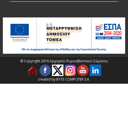
© Copyright 2016 Αρχηγείο Πυροσβεστικού Σώματος
created by BYTE COMPUTER S.A.