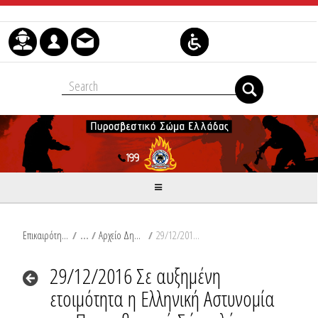
Μετάβαση στο περιεχόμενο
Επικαιρότητα
/
Αρχείο Δημοσιεύσεων
/
29/12/2016 Σε αυξημένη ετοιμότητα η Ελληνική Αστυνομία και το Πυροσβεστικό Σώμα λόγω των έντονων καιρικών φαινομένων
29/12/2016 Σε αυξημένη
ετοιμότητα η Ελληνική Αστυνομία