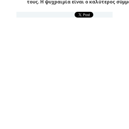
τους. Η ψυχραιμία είναι ο καλύτερος σύμμ