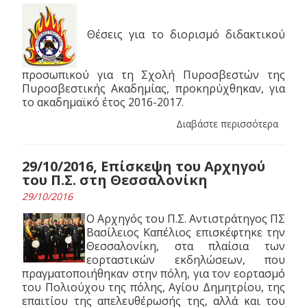
Θέσεις για το διορισμό διδακτικού
προσωπικού για τη Σχολή Πυροσβεστών της
Πυροσβεστικής Ακαδημίας, προκηρύχθηκαν, για
το ακαδημαϊκό έτος 2016-2017.
Διαβάστε περισσότερα
29/10/2016, Επίσκεψη του Αρχηγού
του Π.Σ. στη Θεσσαλονίκη
29/10/2016
Ο Αρχηγός του Π.Σ. Αντιστράτηγος ΠΣ
Βασίλειος Καπέλιος επισκέφτηκε την
Θεσσαλονίκη, στα πλαίσια των
εορταστικών εκδηλώσεων, που
πραγματοποιήθηκαν στην πόλη, για τον εορτασμό
του Πολιούχου της πόλης, Αγίου Δημητρίου, της
επαιτίου της απελευθέρωσής της, αλλά και του