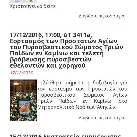
Χριστούγεννα δείτε...
Διαβάστε περισσότερα
17/12/2016, 17:00, ΔΤ 3411a,
Εορτασμός των Προστατών Αγίων
του Πυροσβεστικού Σώματος Τριών
Παίδων εν Καμίνω και τελετή
βράβευσης πυροσβεστών
εθελοντών και χορηγού
17/12/2016
Τελέσθηκε σήμερα η δοξολογία για
τον εορτασμό των Προστατών του
Πυροσβεστικού Σώματος Αγίων
Τριών Παίδων εν Καμίνω, στο
Μητροπολιτικό Ναό των Αθηνών.
Διαβάστε περισσότερα
15/12/2016 Εκστρατεία ενημέρωσης