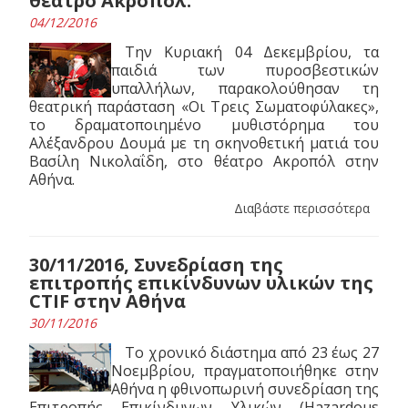
θέατρο Ακροπόλ.
04/12/2016
Την Κυριακή 04 Δεκεμβρίου, τα
παιδιά των πυροσβεστικών
υπαλλήλων, παρακολούθησαν τη
θεατρική παράσταση «Οι Τρεις Σωματοφύλακες»,
το δραματοποιημένο μυθιστόρημα του
Αλέξανδρου Δουμά με τη σκηνοθετική ματιά του
Βασίλη Νικολαΐδη, στο θέατρο Ακροπόλ στην
Αθήνα.
Διαβάστε περισσότερα
30/11/2016, Συνεδρίαση της
επιτροπής επικίνδυνων υλικών της
CTIF στην Αθήνα
30/11/2016
Το χρονικό διάστημα από 23 έως 27
Νοεμβρίου, πραγματοποιήθηκε στην
Αθήνα η φθινοπωρινή συνεδρίαση της
Επιτροπής Επικίνδυνων Υλικών (Hazardous