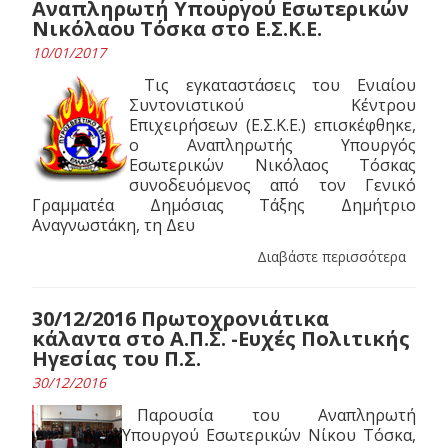
Αναπληρωτή Υπουργού Εσωτερικών
Νικόλαου Τόσκα στο Ε.Σ.Κ.Ε.
10/01/2017
Τις εγκαταστάσεις του Ενιαίου
Συντονιστικού Κέντρου
Επιχειρήσεων (Ε.Σ.Κ.Ε.) επισκέφθηκε,
ο Αναπληρωτής Υπουργός
Εσωτερικών Νικόλαος Τόσκας
συνοδευόμενος από τον Γενικό
Γραμματέα Δημόσιας Τάξης Δημήτριο
Αναγνωστάκη, τη Δευ
Διαβάστε περισσότερα
30/12/2016 Πρωτοχρονιάτικα
κάλαντα στο Α.Π.Σ. -Ευχές Πολιτικής
Ηγεσίας του Π.Σ.
30/12/2016
Παρουσία του Αναπληρωτή
Υπουργού Εσωτερικών Νίκου Τόσκα,