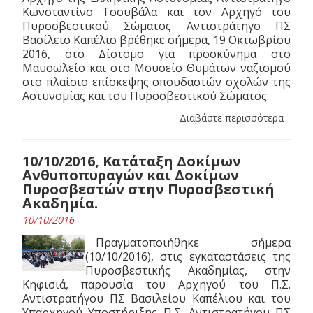
Κωνσταντίνο Τσουβάλα και τον Αρχηγό του
Πυροσβεστικού Σώματος Αντιστράτηγο ΠΣ
Βασίλειο Καπέλιο βρέθηκε σήμερα, 19 Οκτωβρίου
2016, στο Δίστομο για προσκύνημα στο
Μαυσωλείο και στο Μουσείο Θυμάτων ναζισμού
στο πλαίσιο επίσκεψης σπουδαστών σχολών της
Αστυνομίας και του Πυροσβεστικού Σώματος.
Διαβάστε περισσότερα
10/10/2016, Κατάταξη Δοκίμων
Ανθυποπυραγών και Δοκίμων
Πυροσβεστών στην Πυροσβεστική
Ακαδημία.
10/10/2016
Πραγματοποιήθηκε σήμερα
(10/10/2016), στις εγκαταστάσεις της
Πυροσβεστικής Ακαδημίας, στην
Κηφισιά, παρουσία του Αρχηγού του Π.Σ.
Αντιστρατήγου ΠΣ Βασιλείου Καπέλιου και του
Υπαρχηγού Υποστήριξης Π.Σ. Αντιστρατήγου ΠΣ