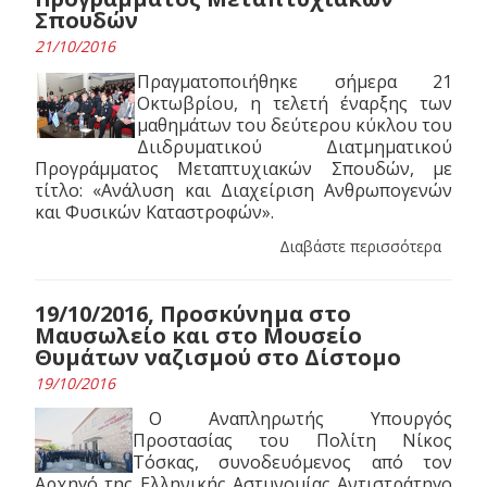
Σπουδών
21/10/2016
Πραγματοποιήθηκε σήμερα 21
Οκτωβρίου, η τελετή έναρξης των
μαθημάτων του δεύτερου κύκλου του
Διιδρυματικού Διατμηματικού
Προγράμματος Μεταπτυχιακών Σπουδών, με
τίτλο: «Ανάλυση και Διαχείριση Ανθρωπογενών
και Φυσικών Καταστροφών».
Διαβάστε περισσότερα
19/10/2016, Προσκύνημα στο
Μαυσωλείο και στο Μουσείο
Θυμάτων ναζισμού στο Δίστομο
19/10/2016
Ο Αναπληρωτής Υπουργός
Προστασίας του Πολίτη Νίκος
Τόσκας, συνοδευόμενος από τον
Αρχηγό της Ελληνικής Αστυνομίας Αντιστράτηγο