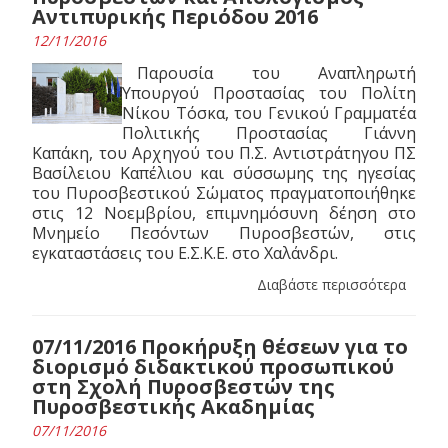
Αντιπυρικής Περιόδου 2016
12/11/2016
Παρουσία του Αναπληρωτή
Υπουργού Προστασίας του Πολίτη
Νίκου Τόσκα, του Γενικού Γραμματέα
Πολιτικής Προστασίας Γιάννη
Καπάκη, του Αρχηγού του Π.Σ. Αντιστράτηγου ΠΣ
Βασίλειου Καπέλιου και σύσσωμης της ηγεσίας
του Πυροσβεστικού Σώματος πραγματοποιήθηκε
στις 12 Νοεμβρίου, επιμνημόσυνη δέηση στο
Μνημείο Πεσόντων Πυροσβεστών, στις
εγκαταστάσεις του Ε.Σ.Κ.Ε. στο Χαλάνδρι.
Διαβάστε περισσότερα
07/11/2016 Προκήρυξη θέσεων για το
διορισμό διδακτικού προσωπικού
στη Σχολή Πυροσβεστών της
Πυροσβεστικής Ακαδημίας
07/11/2016