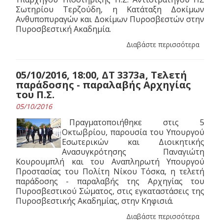
Σωτηρίου Τερζούδη, η Κατάταξη Δοκίμων
Ανθυποπυραγών και Δοκίμων Πυροσβεστών στην
Πυροσβεστική Ακαδημία.
Διαβάστε περισσότερα
05/10/2016, 18:00, ΔΤ 3373a, Τελετή
παράδοσης - παραλαβής Αρχηγίας
του Π.Σ.
05/10/2016
Πραγματοποιήθηκε στις 5
Οκτωβρίου, παρουσία του Υπουργού
Εσωτερικών και Διοικητικής
Ανασυγκρότησης Παναγιώτη
Κουρουμπλή και του Αναπληρωτή Υπουργού
Προστασίας του Πολίτη Νίκου Τόσκα, η τελετή
παράδοσης - παραλαβής της Αρχηγίας του
Πυροσβεστικού Σώματος, στις εγκαταστάσεις της
Πυροσβεστικής Ακαδημίας, στην Κηφισιά.
Διαβάστε περισσότερα