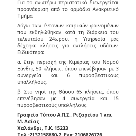
Για το ανωτέρω περιστατικό διενεργείται
προανάκριση από το αρμόδιο Ανακριτικό
Τμήμα.
Λόγω των έντονων καιρικών φαινομένων
που εκδηλώθηκαν κατά τη διάρκεια του
τελευταίου 24ωρου, η Υπηρεσία μας
δέχτηκε κλήσεις για αντλήσεις υδάτων.
Ειδικότερα:
α. Στην περιοχή της Κιμέριας του Νομού
Ξάνθης 50 κλήσεις, όπου επενέβησαν με 3
συνεργεία και 6 πυροσβεστικούς
υπαλλήλους.
β. Στο νησί της Θάσου 65 κλήσεις, όπου
επενέβησαν με 4 συνεργεία και 15
πυροσβεστικούς υπαλλήλους.
Γραφείο Τύπου Α.Π.Σ., Ριζαρείου 1 και
Μ. Ασίας
Χαλάνδρι, Τ.Κ. 15233
Τηλ.:2132158680-2, Fax: 2106826726