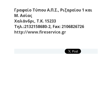
Γραφείο Τύπου Α.Π.Σ., Ριζαρείου 1 και
Μ. Ασίας
Χαλάνδρι, Τ.Κ. 15233
Τηλ.:2132158680-2, Fax: 2106826726
http://www.fireservice.gr