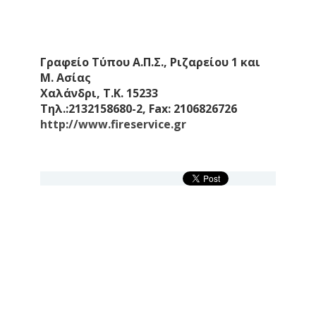
Γραφείο Τύπου Α.Π.Σ., Ριζαρείου 1 και
Μ. Ασίας
Χαλάνδρι, Τ.Κ. 15233
Τηλ.:2132158680-2, Fax: 2106826726
http://www.fireservice.gr