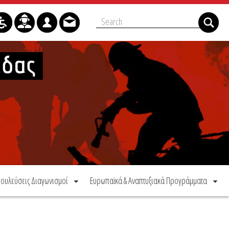
ουλεύσεις Διαγωνισμοί
Ευρωπαϊκά & Αναπτυξιακά Προγράμματα