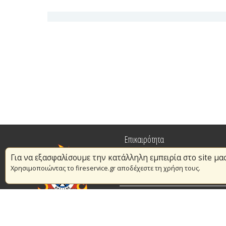
Επικαιρότητα
Για να εξασφαλίσουμε την κατάλληλη εμπειρία στο site μα
Πυρασφάλεια
Χρησιμοποιώντας το fireservice.gr αποδέχεστε τη χρήση τους.
Εθελοντισμός
Συμβάσεις Διαβουλεύσεις Διαγωνι