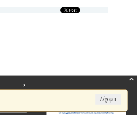
Δέχομαι