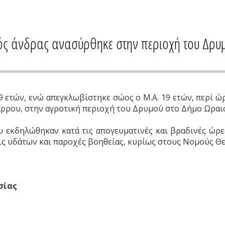
ρός άνδρας ανασύρθηκε στην περιοχή του Δρ
 ετών, ενώ απεγκλωβίστηκε σώος ο Μ.Α. 19 ετών, περί ώρα
μάρρου, στην αγροτική περιοχή του Δρυμού στο Δήμο Ωρα
εκδηλώθηκαν κατά τις απογευματινές και βραδινές ώρε
ις υδάτων και παροχές βοηθείας, κυρίως στους Νομούς Θε
Ασίας