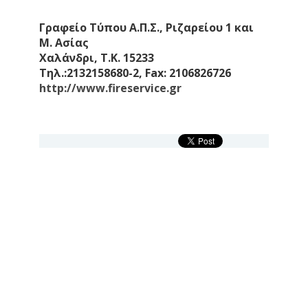
Γραφείο Τύπου Α.Π.Σ., Ριζαρείου 1 και
Μ. Ασίας
Χαλάνδρι, Τ.Κ. 15233
Τηλ.:2132158680-2, Fax: 2106826726
http://www.fireservice.gr