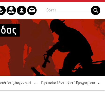
ουλεύσεις Διαγωνισμοί
Ευρωπαϊκά & Αναπτυξιακά Προγράμματα