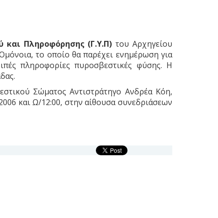
 και Πληροφόρησης (Γ.Υ.Π)
του Αρχηγείου
Ομόνοια, το οποίο θα παρέχει ενημέρωση για
οιπές πληροφορίες πυροσβεστικές φύσης. Η
δας.
στικού Σώματος Αντιστράτηγο Ανδρέα Κόη,
2006 και Ω/12:00, στην αίθουσα συνεδριάσεων