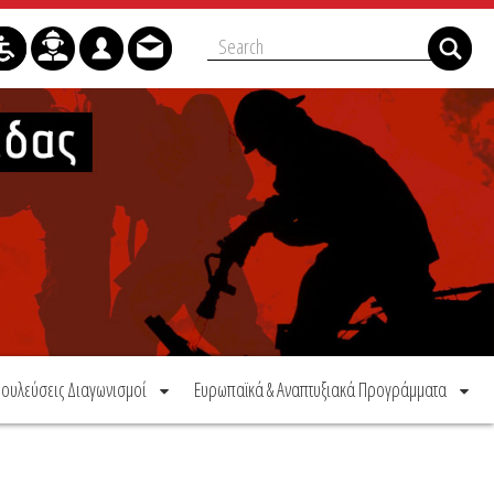
ουλεύσεις Διαγωνισμοί
Ευρωπαϊκά & Αναπτυξιακά Προγράμματα