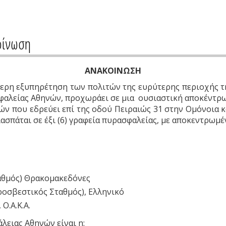
οίνωση
ΑΝΑΚΟΙΝΩΣΗ
ύτερη εξυπηρέτηση των πολιτών της ευρύτερης περιοχής 
αλείας Αθηνών, προχωράει σε μια ουσιαστική αποκέντρ
ών που εδρεύει επί της οδού Πειραιώς 31 στην Ομόνοια κ
ασπάται σε έξι (6) γραφεία πυρασφαλείας, με αποκεντρωμ
αθμός) Θρακομακεδόνες
ροσβεστικός Σταθμός), Ελληνικό
Ο.Α.Κ.Α.
λειας Αθηνών είναι η: