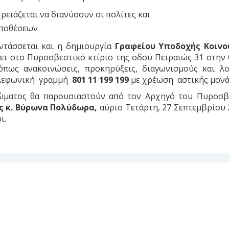
ειάζεται να διανύσουν οι πολίτες και
υποθέσεων
εντάσσεται και η δημιουργία
Γραφείου Υποδοχής Κοινού
ι στο Πυροσβεστικό κτίριο της οδού Πειραιώς 31 στην 
πως ανακοινώσεις, προκηρύξεις, διαγωνισμούς και λ
τηλεφωνική γραμμή
801 11 199 199
με χρέωση αστικής μονά
ώματος θα παρουσιαστούν από τον Αρχηγό του Πυροσβε
ς κ. Βύρωνα Πολύδωρα,
αύριο Τετάρτη, 27 Σεπτεμβρίου 
ι.