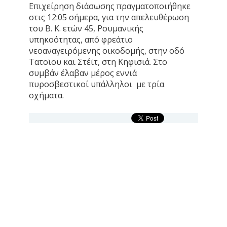
Επιχείρηση διάσωσης πραγματοποιήθηκε
στις 12:05 σήμερα, για την απελευθέρωση
του Β. Κ. ετών 45, Ρουμανικής
υπηκοότητας, από φρεάτιο
νεοαναγειρόμενης οικοδομής, στην οδό
Τατοϊου και Στέϊτ, στη Κηφισιά. Στο
συμβάν έλαβαν μέρος εννιά
πυροσβεστικοί υπάλληλοι με τρία
οχήματα.