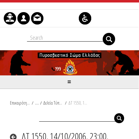
Μετάβαση στο περιεχόμενο
Επικαιρότητα
/
Δελτία Τύπου
/
ΔΤ 1550, 14/10/2006, 23:00, Συμβάντα
ΔΤ 1550, 14/10/2006, 23:00,