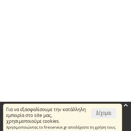
Για να εξασφαλίσουμε την κατάλληλη
Επικαιρότητα
Δέχομαι
εμπειρία στο site μας,
Το Πυροσβεστικό Σώμα
χρησιμοποιούμε cookies.
Χρησιμοποιώντας το fireservice.gr αποδέχεστε τη χρήση τους.