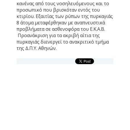
κανένας από τους νοσηλευόμενους και το
προσωπικό που βρισκόταν εντός του
κτιρίου. Εξαιτίας των ρύπων της πυρκαγιάς
8 άτομα μεταφέρθηκαν με αναπνευστικά
προβλήματα σε ασθενοφόρα του Ε.Κ.Α.Β.
Προανάκριση για τα ακριβή αίτια της
πυρκαγιάς διενεργεί το ανακριτικό τμήμα
της Δ.Π.Υ. Αθηνών.