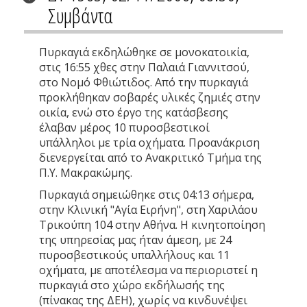
Συμβάντα
Πυρκαγιά εκδηλώθηκε σε μονοκατοικία,
στις 16:55 χθες στην Παλαιά Γιαννιτσού,
στο Νομό Φθιώτιδος. Από την πυρκαγιά
προκλήθηκαν σοβαρές υλικές ζημιές στην
οικία, ενώ στο έργο της κατάσβεσης
έλαβαν μέρος 10 πυροσβεστικοί
υπάλληλοι με τρία οχήματα. Προανάκριση
διενεργείται από το Ανακριτικό Τμήμα της
Π.Υ. Μακρακώμης.
Πυρκαγιά σημειώθηκε στις 04:13 σήμερα,
στην Κλινική "Αγία Ειρήνη", στη Χαριλάου
Τρικούπη 104 στην Αθήνα. Η κινητοποίηση
της υπηρεσίας μας ήταν άμεση, με 24
πυροσβεστικούς υπαλλήλους και 11
οχήματα, με αποτέλεσμα να περιοριστεί η
πυρκαγιά στο χώρο εκδήλωσής της
(πίνακας της ΔΕΗ), χωρίς να κινδυνέψει