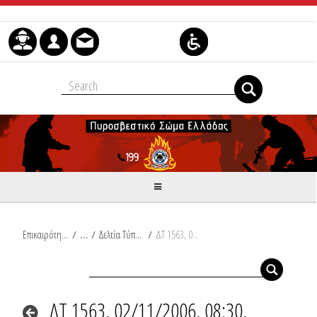
Μετάβαση στο περιεχόμενο
Επικαιρότητα
/
Δελτία Τύπου
/
ΔΤ 1563, 02/11/2006, 08:30, Συμβάντα
ΔΤ 1563, 02/11/2006, 08:30,