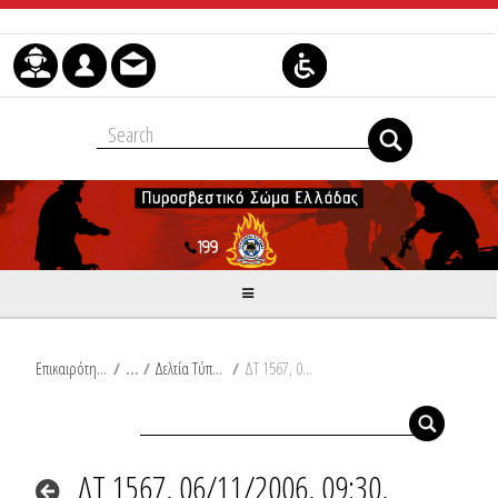
Μετάβαση στο περιεχόμενο
Επικαιρότητα
/
Δελτία Τύπου
/
ΔΤ 1567, 06/11/2006, 09:30, Συμβάντα
ΔΤ 1567, 06/11/2006, 09:30,