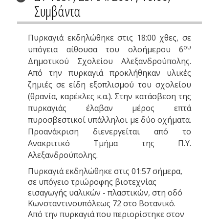
Συμβάντα
Πυρκαγιά εκδηλώθηκε στις 18:00 χθες, σε
ου
υπόγεια αίθουσα του ολοήμερου 6
Δημοτικού Σχολείου Αλεξανδρούπολης.
Από την πυρκαγιά προκλήθηκαν υλικές
ζημιές σε είδη εξοπλισμού του σχολείου
(θρανία, καρέκλες κ.α.). Στην κατάσβεση της
πυρκαγιάς έλαβαν μέρος επτά
πυροσβεστικοί υπάλληλοι με δύο οχήματα.
Προανάκριση διενεργείται από το
Ανακριτικό Τμήμα της Π.Υ.
Αλεξανδρούπολης.
Πυρκαγιά εκδηλώθηκε στις 01:57 σήμερα,
σε υπόγειο τριώροφης βιοτεχνίας
εισαγωγής υαλικών - πλαστικών, στη οδό
Κωνσταντινουπόλεως 72 στο Βοτανικό.
Από την πυρκαγιά που περιορίστηκε στον