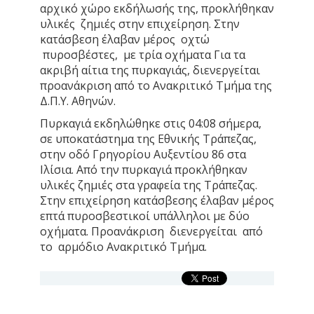
αρχικό χώρο εκδήλωσής της, προκλήθηκαν
υλικές ζημιές στην επιχείρηση. Στην
κατάσβεση έλαβαν μέρος οχτώ
πυροσβέστες, με τρία οχήματα Για τα
ακριβή αίτια της πυρκαγιάς, διενεργείται
προανάκριση από το Ανακριτικό Τμήμα της
Δ.Π.Υ. Αθηνών.
Πυρκαγιά εκδηλώθηκε στις 04:08 σήμερα,
σε υποκατάστημα της Εθνικής Τράπεζας,
στην οδό Γρηγορίου Αυξεντίου 86 στα
Ιλίσια. Από την πυρκαγιά προκλήθηκαν
υλικές ζημιές στα γραφεία της Τράπεζας.
Στην επιχείρηση κατάσβεσης έλαβαν μέρος
επτά πυροσβεστικοί υπάλληλοι με δύο
οχήματα. Προανάκριση διενεργείται από
το αρμόδιο Ανακριτικό Τμήμα.