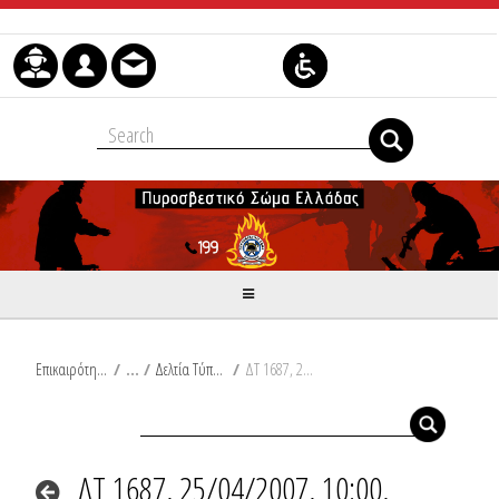
Μετάβαση στο περιεχόμενο
Επικαιρότητα
/
Δελτία Τύπου
/
ΔΤ 1687, 25/04/2007, 10:00, Συμβάντα
ΔΤ 1687, 25/04/2007, 10:00,