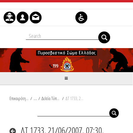
Μετάβαση στο περιεχόμενο
Επικαιρότητα
/
Δελτία Τύπου
/
ΔΤ 1733, 21/06/2007, 07:30, Συμβάντα
ΔΤ 1733, 21/06/2007, 07:30,