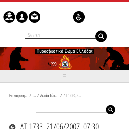
Μετάβαση στο περιεχόμενο
Επικαιρότητα
/
Δελτία Τύπου
/
ΔΤ 1733, 21/06/2007, 07:30, Συμβάντα
ΔΤ 1733, 21/06/2007, 07:30,