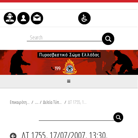
Μετάβαση στο περιεχόμενο
Επικαιρότητα
/
Δελτία Τύπου
/
ΔΤ 1755, 17/07/2007, 13:30, Συμβάντα
ΔΤ 1755, 17/07/2007, 13:30,