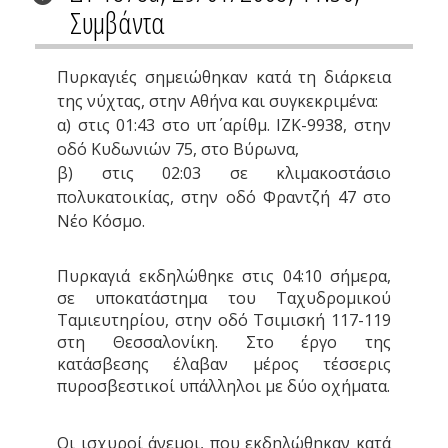
Συμβάντα
Πυρκαγιές σημειώθηκαν κατά τη διάρκεια
της νύχτας, στην Αθήνα και συγκεκριμένα:
α) στις 01:43 στο υπ΄ αρίθμ. ΙΖΚ-9938, στην
οδό Κυδωνιών 75, στο Βύρωνα,
β) στις 02:03 σε κλιμακοστάσιο
πολυκατοικίας, στην οδό Φραντζή 47 στο
Νέο Κόσμο.
Πυρκαγιά εκδηλώθηκε στις 04:10 σήμερα,
σε υποκατάστημα του Ταχυδρομικού
Ταμιευτηρίου, στην οδό Τσιμισκή 117-119
στη Θεσσαλονίκη. Στο έργο της
κατάσβεσης έλαβαν μέρος τέσσερις
πυροσβεστικοί υπάλληλοι με δύο οχήματα.
Οι ισχυροί άνεμοι, που εκδηλώθηκαν κατά