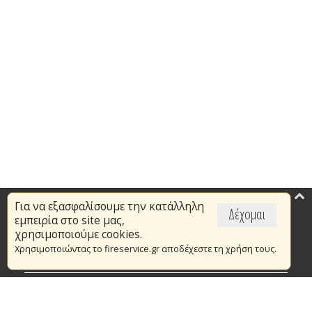
Για να εξασφαλίσουμε την κατάλληλη
Επικαιρότητα
Δέχομαι
εμπειρία στο site μας,
Το Πυροσβεστικό Σώμα
χρησιμοποιούμε cookies.
Χρησιμοποιώντας το fireservice.gr αποδέχεστε τη χρήση τους.
Πυρασφάλεια
Τράπεζα Ιδεών