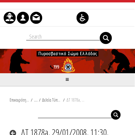
Μετάβαση στο περιεχόμενο
Επικαιρότητα
/
Δελτία Τύπου
/
ΔΤ 1878a, 29/01/2008, 11:30, Συμβάντα
ΔΤ 1878a, 29/01/2008, 11:30,