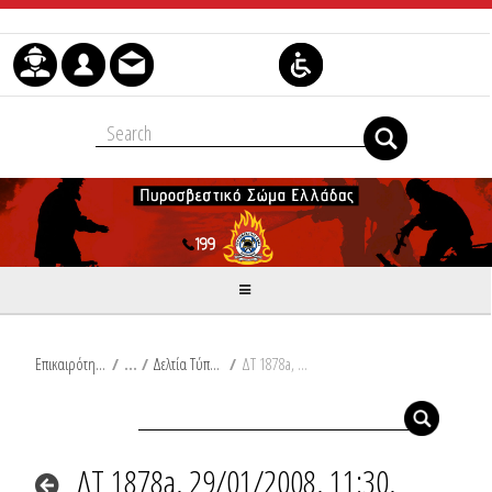
Μετάβαση στο περιεχόμενο
Επικαιρότητα
/
Δελτία Τύπου
/
ΔΤ 1878a, 29/01/2008, 11:30, Συμβάντα
ΔΤ 1878a, 29/01/2008, 11:30,