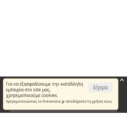
Για να εξασφαλίσουμε την κατάλληλη
Επικαιρότητα
Δέχομαι
εμπειρία στο site μας,
Το Πυροσβεστικό Σώμα
χρησιμοποιούμε cookies.
Χρησιμοποιώντας το fireservice.gr αποδέχεστε τη χρήση τους.
Πυρασφάλεια
Τράπεζα Ιδεών