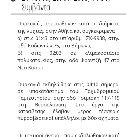
Συμβάντα
Πυρκαγιές σημειώθηκαν κατά τη διάρκεια
της νύχτας, στην Αθήνα και συγκεκριμένα:
α) στις 01:43 στο υπ΄ αρίθμ. ΙΖΚ-9938, στην
οδό Κυδωνιών 75, στο Βύρωνα,
β) στις 02:03 σε κλιμακοστάσιο
πολυκατοικίας, στην οδό Φραντζή 47 στο
Νέο Κόσμο.
Πυρκαγιά εκδηλώθηκε στις 04:10 σήμερα,
σε υποκατάστημα του Ταχυδρομικού
Ταμιευτηρίου, στην οδό Τσιμισκή 117-119
στη Θεσσαλονίκη. Στο έργο της
κατάσβεσης έλαβαν μέρος τέσσερις
πυροσβεστικοί υπάλληλοι με δύο οχήματα.
Οι ισχυροί άνεμοι, που εκδηλώθηκαν κατά