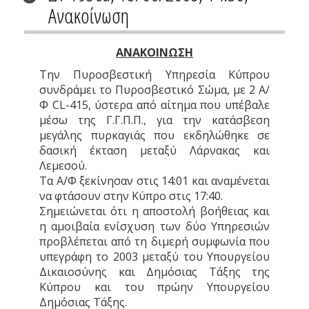
Ανακοίνωση
ΑΝΑΚΟΙΝΩΣΗ
Την Πυροσβεστική Υπηρεσία Κύπρου
συνδράμει το Πυροσβεστικό Σώμα, με 2 Α/
Φ CL-415, ύστερα από αίτημα που υπέβαλε
μέσω της Γ.Γ.Π.Π., για την κατάσβεση
μεγάλης πυρκαγιάς που εκδηλώθηκε σε
δασική έκταση μεταξύ Λάρνακας και
Λεμεσού.
Τα Α/Φ ξεκίνησαν στις 14:01 και αναμένεται
να φτάσουν στην Κύπρο στις 17:40.
Σημειώνεται ότι η αποστολή βοήθειας και
η αμοιβαία ενίσχυση των δύο Υπηρεσιών
προβλέπεται από τη διμερή συμφωνία που
υπεγράφη το 2003 μεταξύ του Υπουργείου
Δικαιοσύνης και Δημόσιας Τάξης της
Κύπρου και του πρώην Υπουργείου
Δημόσιας Τάξης.