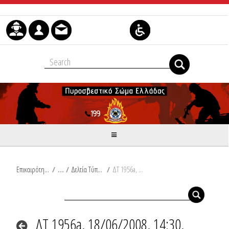
Μετάβαση στο περιεχόμενο
Επικαιρότητα
/
Δελτία Τύπου
/
ΔΤ 1956a, 18/06/2008, 14:30, Ανακοίνωση
ΔΤ 1956a, 18/06/2008, 14:30,