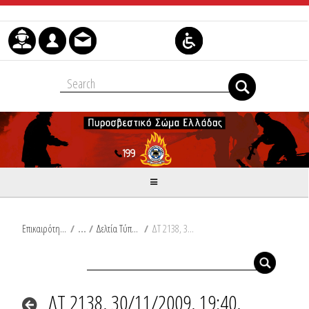
Μετάβαση στο περιεχόμενο
Επικαιρότητα
/
Δελτία Τύπου
/
ΔΤ 2138, 30/11/2009, 19:40, Συμβάντα
ΔΤ 2138, 30/11/2009, 19:40,