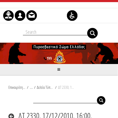
Μετάβαση στο περιεχόμενο
Επικαιρότητα
/
Δελτία Τύπου
/
ΔΤ 2330, 17/12/2010, 16:00, Εκδηλώσεις
ΔΤ 2330, 17/12/2010, 16:00,