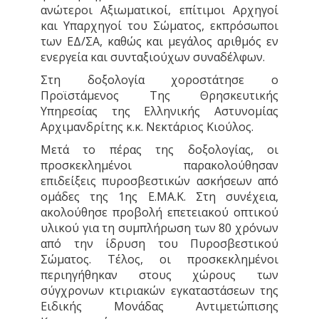
ανώτεροι Αξιωματικοί, επίτιμοι Αρχηγοί
και Υπαρχηγοί του Σώματος, εκπρόσωποι
των ΕΔ/ΣΑ, καθώς και μεγάλος αριθμός εν
ενεργεία και συνταξιούχων συναδέλφων.
Στη δοξολογία χοροστάτησε ο
Προϊστάμενος Της Θρησκευτικής
Υπηρεσίας της Ελληνικής Αστυνομίας
Αρχιμανδρίτης κ.κ. Νεκτάριος Κιούλος.
Μετά το πέρας της δοξολογίας, οι
προσκεκλημένοι παρακολούθησαν
επιδείξεις πυροσβεστικών ασκήσεων από
ομάδες της 1ης Ε.ΜΑ.Κ. Στη συνέχεια,
ακολούθησε προβολή επετειακού οπτικού
υλικού για τη συμπλήρωση των 80 χρόνων
από την ίδρυση του Πυροσβεστικού
Σώματος. Τέλος, οι προσκεκλημένοι
περιηγήθηκαν στους χώρους των
σύγχρονων κτιριακών εγκαταστάσεων της
Ειδικής Μονάδας Αντιμετώπισης