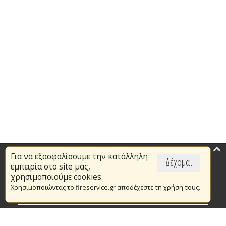
Για να εξασφαλίσουμε την κατάλληλη
Επικαιρότητα
Δέχομαι
εμπειρία στο site μας,
Το Πυροσβεστικό Σώμα
χρησιμοποιούμε cookies.
Χρησιμοποιώντας το fireservice.gr αποδέχεστε τη χρήση τους.
Πυρασφάλεια
Τράπεζα Ιδεών