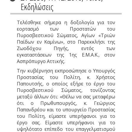
Εκδηλώσεις
Τελέσθηκε σήμερα η δοξολογία για τον
εορτασμό των Προστατών του
Πυροσβεστικού Σώματος, Αγίων «Τριών
Παίδων εν Καμίνω», στο Παρεκκλήσι της
Ζωοδόχου Πηγής, εντός των
εγκαταστάσεων της 1ης Ε.Μ.Α.Κ., στον
Ασπρόπυργο Αττικής.
Την κυβέρνηση εκπροσώπησε ο Υπουργός
Προστασίας του Πολίτη, κ. Χρήστος
Παπουτσής, ο οποίος εξήρε το έργο του
Πυροσβεστικού Σώματος, τονίζοντας
μεταξύ άλλων ότι: «Θέλω να σας μεταφέρω
ότι ο Πρωθυπουργός, κ. Γεώργιος
Παπανδρέου και το υπουργείο Προστασίας
του Πολίτη, είμαστε υπερήφανοι για το
έργο σας. Είμαστε υπερήφανοι για το
υψηλότατο επίπεδο του επαγγελματισμού