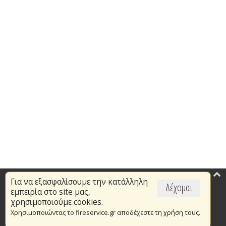
Για να εξασφαλίσουμε την κατάλληλη
Επικαιρότητα
Δέχομαι
εμπειρία στο site μας,
Το Πυροσβεστικό Σώμα
χρησιμοποιούμε cookies.
Χρησιμοποιώντας το fireservice.gr αποδέχεστε τη χρήση τους.
Πυρασφάλεια