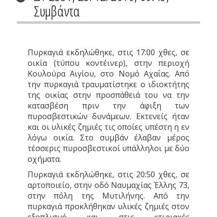
Συμβάντα
Πυρκαγιά εκδηλώθηκε, στις 17:00 χθες, σε
οικία (τύπου κοντέινερ), στην περιοχή
Κουλούρα Αιγίου, στο Νομό Αχαΐας. Από
την πυρκαγιά τραυματίστηκε ο ιδιοκτήτης
της οικίας στην προσπάθειά του να την
κατασβέση πριν την άφιξη των
πυροσβεστικών δυνάμεων. Εκτενείς ήταν
και οι υλικές ζημιές τις οποίες υπέστη η εν
λόγω οικία. Στο συμβάν έλαβαν μέρος
τέσσερις πυροσβεστικοί υπάλληλοι με δύο
οχήματα.
Πυρκαγιά εκδηλώθηκε, στις 20:50 χθες, σε
αρτοποιείο, στην οδό Ναυμαχίας Έλλης 73,
στην πόλη της Μυτιλήνης. Από την
πυρκαγιά προκλήθηκαν υλικές ζημιές στον