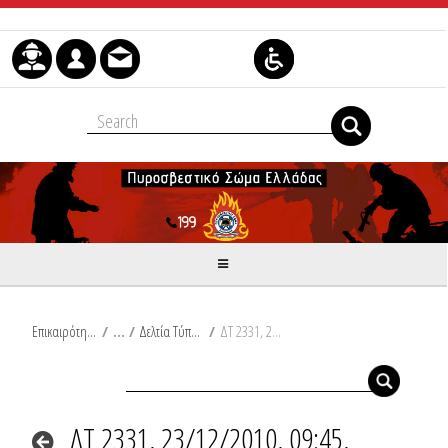
Μετάβαση στο περιεχόμενο
Επικαιρότητα
/
Δελτία Τύπου
/
ΔΤ 2331, 23/12/2010, 09:45, Συμβάντα
ΔΤ 2331, 23/12/2010, 09:45,