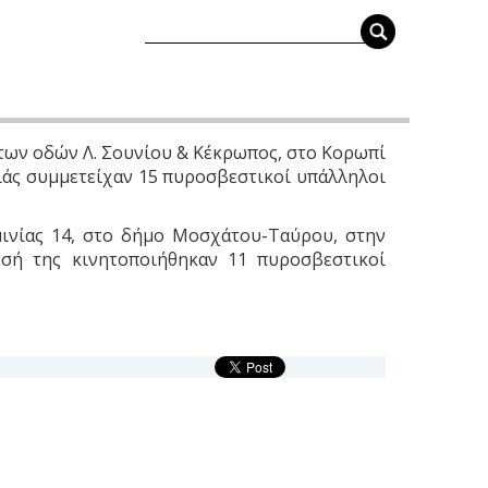
 των οδών Λ. Σουνίου & Κέκρωπος, στο Κορωπί
γιάς συμμετείχαν 15 πυροσβεστικοί υπάλληλοι
μινίας 14, στο δήμο Μοσχάτου-Ταύρου, στην
εσή της κινητοποιήθηκαν 11 πυροσβεστικοί