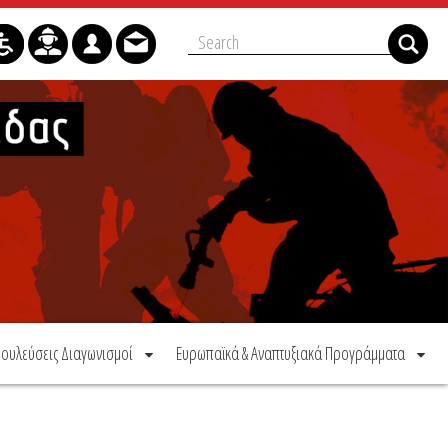
ουλεύσεις Διαγωνισμοί
Ευρωπαϊκά & Αναπτυξιακά Προγράμματα