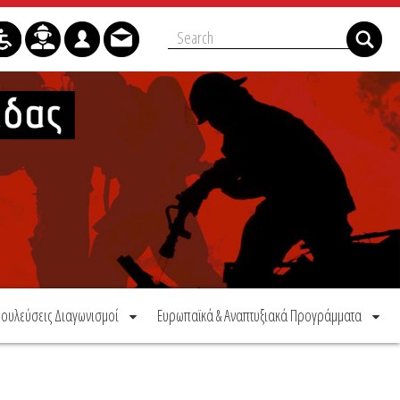
ουλεύσεις Διαγωνισμοί
Ευρωπαϊκά & Αναπτυξιακά Προγράμματα