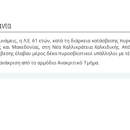
άντα
νάμεις, η Λ.Ε. 61 ετών, κατά τη διάρκεια κατάσβεσης πυρ
 και Μακεδονίας, στη Νέα Καλλικράτεια Χαλκιδικής. Α
άσβεσης έλαβαν μέρος δέκα πυροσβεστικοί υπάλληλοι με τ
οανάκριση από το αρμόδιο Ανακριτικό Τμήμα.