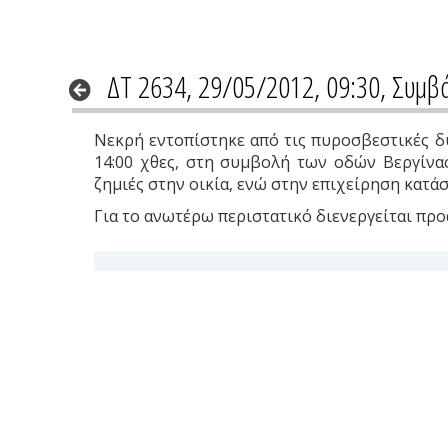
ΔΤ 2634, 29/05/2012, 09:30, Συμβ
Νεκρή εντοπίστηκε από τις πυροσβεστικές δυ
14:00 χθες, στη συμβολή των οδών Βεργίνας
ζημιές στην οικία, ενώ στην επιχείρηση κατ
Για το ανωτέρω περιστατικό διενεργείται πρ