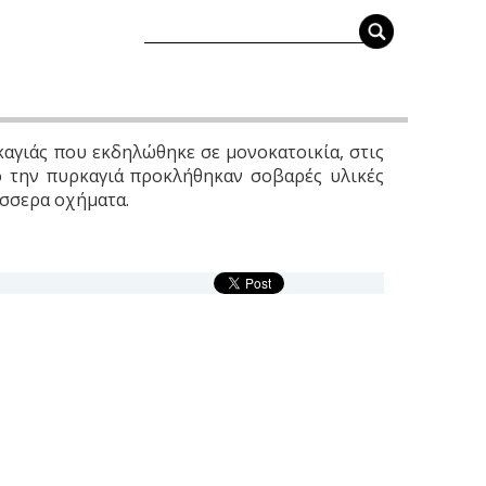
καγιάς που εκδηλώθηκε σε μονοκατοικία, στις
πό την πυρκαγιά προκλήθηκαν σοβαρές υλικές
έσσερα οχήματα.