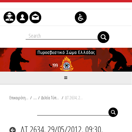
Μετάβαση στο περιεχόμενο
Επικαιρότητα
/
Δελτία Τύπου
/
ΔΤ 2634, 29/05/2012, 09:30, Συμβάντα
ΔΤ 2634, 29/05/2012, 09:30,