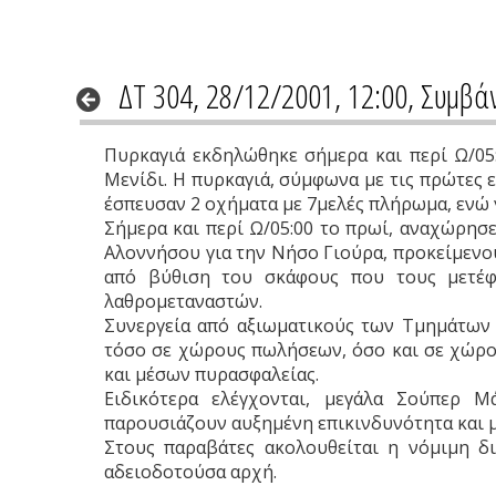
ΔΤ 304, 28/12/2001, 12:00, Συμβά
Πυρκαγιά εκδηλώθηκε σήμερα και περί Ω/05
Μενίδι. Η πυρκαγιά, σύμφωνα με τις πρώτες 
έσπευσαν 2 οχήματα με 7μελές πλήρωμα, ενώ γ
Σήμερα και περί Ω/05:00 το πρωί, αναχώρησ
Αλοννήσου για την Νήσο Γιούρα, προκείμενο
από βύθιση του σκάφους που τους μετέφε
λαθρομεταναστών.
Συνεργεία από αξιωματικούς των Τμημάτων 
τόσο σε χώρους πωλήσεων, όσο και σε χώρου
και μέσων πυρασφαλείας.
Ειδικότερα ελέγχονται, μεγάλα Σούπερ Μ
παρουσιάζουν αυξημένη επικινδυνότητα και μ
Στους παραβάτες ακολουθείται η νόμιμη δι
αδειοδοτούσα αρχή.