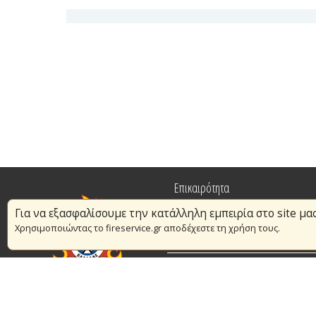
Επικαιρότητα
Για να εξασφαλίσουμε την κατάλληλη εμπειρία στο site μα
Πυρασφάλεια
Χρησιμοποιώντας το fireservice.gr αποδέχεστε τη χρήση τους.
Εθελοντισμός
Συμβάσεις Διαβουλεύσεις Διαγωνι