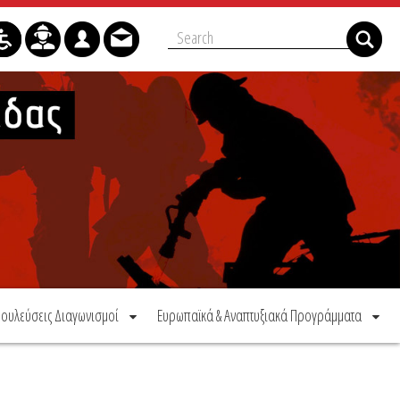
ουλεύσεις Διαγωνισμοί
Ευρωπαϊκά & Αναπτυξιακά Προγράμματα