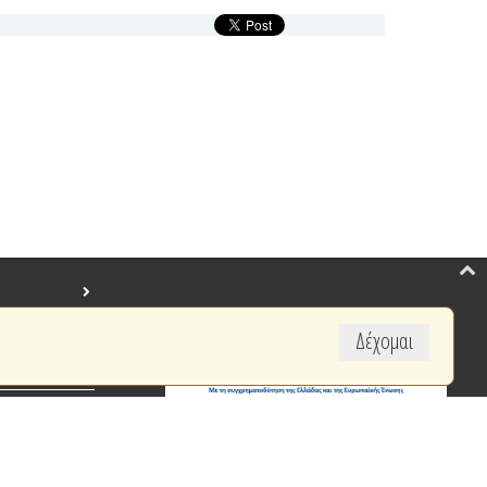
Δέχομαι