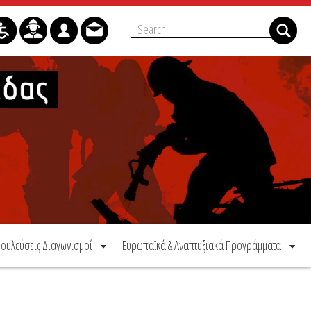
ουλεύσεις Διαγωνισμοί
Ευρωπαϊκά & Αναπτυξιακά Προγράμματα