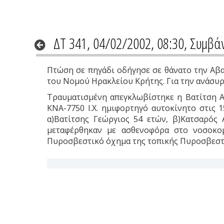
ΔΤ 341, 04/02/2002, 08:30, Συμβά
Πτώση σε πηγάδι οδήγησε σε θάνατο την Αβα
του Νομού Ηρακλείου Κρήτης. Για την ανάσυρ
Τραυματισμένη απεγκλωβίστηκε η Βατίτση Αι
ΚΝΑ-7750 Ι.Χ. ημιφορτηγό αυτοκίνητο στις 1
α)Βατίτσης Γεώργιος 54 ετών, β)Κατσαρός
μεταφέρθηκαν με ασθενοφόρα στο νοσοκο
Πυροσβεστικό όχημα της τοπικής Πυροσβεστ