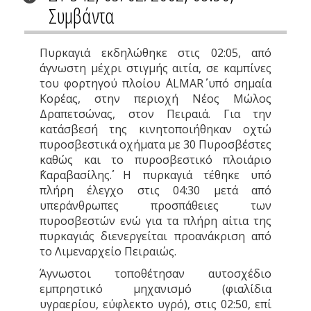
Συμβάντα
Πυρκαγιά εκδηλώθηκε στις 02:05, από
άγνωστη μέχρι στιγμής αιτία, σε καμπίνες
του φορτηγού πλοίου ΄΄ΑLMAR΄΄ υπό σημαία
Κορέας, στην περιοχή Νέος Μώλος
Δραπετσώνας, στον Πειραιά. Για την
κατάσβεσή της κινητοποιήθηκαν οχτώ
πυροσβεστικά οχήματα με 30 Πυροσβέστες
καθώς και το πυροσβεστικό πλοιάριο
΄΄Καραβασίλης΄΄. Η πυρκαγιά τέθηκε υπό
πλήρη έλεγχο στις 04:30 μετά από
υπεράνθρωπες προσπάθειες των
πυροσβεστών ενώ για τα πλήρη αίτια της
πυρκαγιάς διενεργείται προανάκριση από
το Λιμεναρχείο Πειραιώς.
Άγνωστοι τοποθέτησαν αυτοσχέδιο
εμπρηστικό μηχανισμό (φιαλίδια
υγραερίου, εύφλεκτο υγρό), στις 02:50, επί