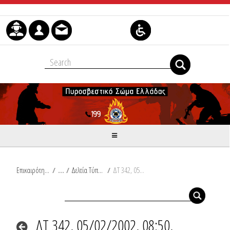
Μετάβαση στο περιεχόμενο
Επικαιρότητα
/
Δελτία Τύπου
/
ΔΤ 342, 05/02/2002, 08:50, Συμβάντα
ΔΤ 342, 05/02/2002, 08:50,