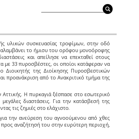
ευής υλικών συσκευασίας τροφίμων, στην οδό
καταλαμβάνει το ήμισυ του ορόφου μονοόροφης
ιαστάσεις και απείλησε να επεκταθεί στους
 με 33 πυροσβέστες, οι οποίοι κατάφεραν να
 ο Διοικητής της Διοίκησης Πυροσβεστικών
ται προανάκριση από το Ανακριτικό τμήμα της
ν Αττικής. Η πυρκαγιά ξέσπασε στο εσωτερικό
 μεγάλες διαστάσεις. Για την κατάσβεσή της
τας τις ζημιές στο ελάχιστο.
 για την ανεύρεση του αγνοούμενου από χθες
ε προς αναζήτησή του στην ευρύτερη περιοχή,