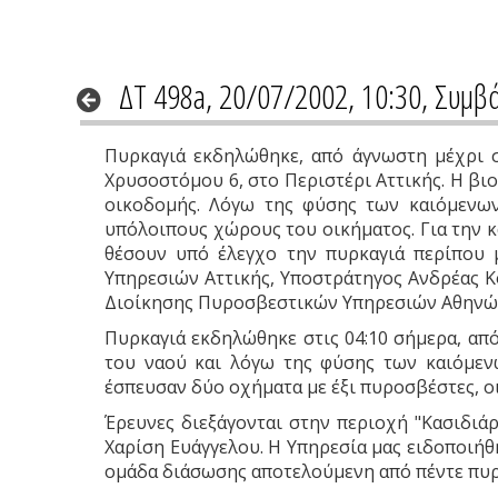
ΔΤ 498a, 20/07/2002, 10:30, Συμβ
Πυρκαγιά εκδηλώθηκε, από άγνωστη μέχρι στ
Χρυσοστόμου 6, στο Περιστέρι Αττικής. Η βι
οικοδομής. Λόγω της φύσης των καιόμενων 
υπόλοιπους χώρους του οικήματος. Για την 
θέσουν υπό έλεγχο την πυρκαγιά περίπου 
Υπηρεσιών Αττικής, Υποστράτηγος Ανδρέας Κό
Διοίκησης Πυροσβεστικών Υπηρεσιών Αθηνώ
Πυρκαγιά εκδηλώθηκε στις 04:10 σήμερα, από
του ναού και λόγω της φύσης των καιόμενων
έσπευσαν δύο οχήματα με έξι πυροσβέστες, οι
Έρευνες διεξάγονται στην περιοχή "Κασιδιά
Χαρίση Ευάγγελου. Η Υπηρεσία μας ειδοποιήθ
ομάδα διάσωσης αποτελούμενη από πέντε πυρο