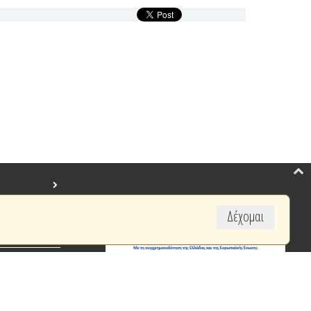
Δέχομαι
created by BYTE COMPUTER S.A.