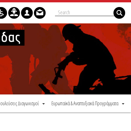
ουλεύσεις Διαγωνισμοί
Ευρωπαϊκά & Αναπτυξιακά Προγράμματα