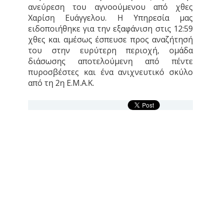
ανεύρεση του αγνοούμενου από χθες
Χαρίση Ευάγγελου. Η Υπηρεσία μας
ειδοποιήθηκε για την εξαφάνιση στις 12:59
χθες και αμέσως έσπευσε προς αναζήτησή
του στην ευρύτερη περιοχή, ομάδα
διάσωσης αποτελούμενη από πέντε
πυροσβέστες και ένα ανιχνευτικό σκύλο
από τη 2η Ε.Μ.Α.Κ.