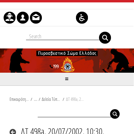
Μετάβαση στο περιεχόμενο
Επικαιρότητα
/
Δελτία Τύπου
/
ΔΤ 498a, 20/07/2002, 10:30, Συμβάντα
ΔΤ 498a, 20/07/2002, 10:30,