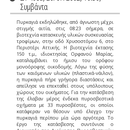
Συμβάντα
Πυρκαγιά εκδηλώθηκε, από άγνωστη μέχρι
στιγμής αιτία, στις 08:23 σήμερα, σε
βιοτεχνία κατασκευής υλικών συσκευασίας
τροφίμων, στην οδό Χρυσοστόμου 6, στο
Περιστέρι Αττικής. Η βιοτεχνία έκτασης
150 τ.μ., ιδιοκτησίας Ορφανού Μαρίας,
καταλαμβάνει το ήμισυ του ορόφου
μονοόροφης οικοδομής. Λόγω της φύσης
των καιόμενων υλικών (πλαστικά-νάιλον),
η πυρκαγιά πήρε γρήγορα διαστάσεις και
απείλησε να επεκταθεί στους υπόλοιπους
χώρους του οικήματος. Για την κατάσβεση
της έλαβαν μέρος ένδεκα πυροσβεστικά
οχήματα με 33 πυροσβέστες, οι οποίοι
κατάφεραν να θέσουν υπό έλεγχο την
πυρκαγιά περίπου μία ώρα αργότερα. Το
έργο της κατάσβεσης συντόνισε ο