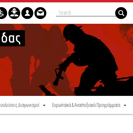
ουλεύσεις Διαγωνισμοί
Ευρωπαϊκά & Αναπτυξιακά Προγράμματα