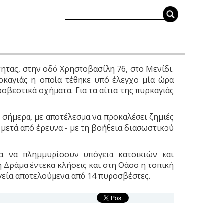
τητας, στην οδό Χρηστοβασίλη 76, στο Μενίδι.
υρκαγιάς η οποία τέθηκε υπό έλεγχο μία ώρα
βεστικά οχήματα. Για τα αίτια της πυρκαγιάς
0 σήμερα, με αποτέλεσμα να προκαλέσει ζημιές
μετά από έρευνα - με τη βοήθεια διασωστικού
μα να πλημμυρίσουν υπόγεια κατοικιών και
η Δράμα έντεκα κλήσεις και στη Θάσο η τοπική
γεία αποτελούμενα από 14 πυροσβέστες.