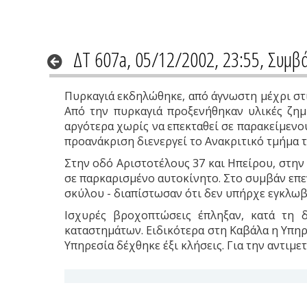
ΔΤ 607a, 05/12/2002, 23:55, Συμβ
Πυρκαγιά εκδηλώθηκε, από άγνωστη μέχρι στιγ
Από την πυρκαγιά προξενήθηκαν υλικές ζημι
αργότερα χωρίς να επεκταθεί σε παρακείμενο
προανάκριση διενεργεί το Ανακριτικό τμήμα
Στην οδό Αριστοτέλους 37 και Ηπείρου, στην 
σε παρκαρισμένο αυτοκίνητο. Στο συμβάν επε
σκύλου - διαπίστωσαν ότι δεν υπήρχε εγκλωβ
Ισχυρές βροχοπτώσεις έπληξαν, κατά τη δ
καταστημάτων. Ειδικότερα στη Καβάλα η Υπηρε
Υπηρεσία δέχθηκε έξι κλήσεις. Για την αντι