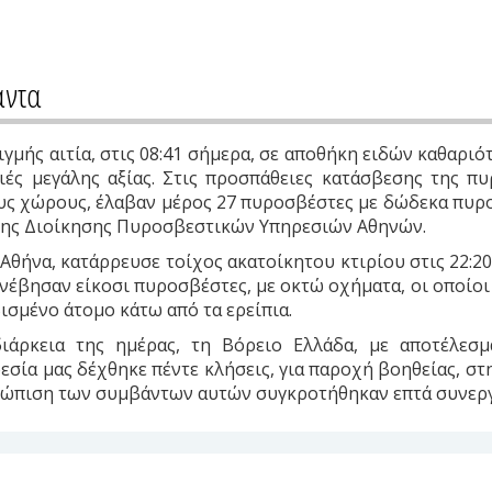
άντα
μής αιτία, στις 08:41 σήμερα, σε αποθήκη ειδών καθαριό
ές μεγάλης αξίας. Στις προσπάθειες κατάσβεσης της π
υς χώρους, έλαβαν μέρος 27 πυροσβέστες με δώδεκα πυροσ
 της Διοίκησης Πυροσβεστικών Υπηρεσιών Αθηνών.
Αθήνα, κατάρρευσε τοίχος ακατοίκητου κτιρίου στις 22:2
νέβησαν είκοσι πυροσβέστες, με οκτώ οχήματα, οι οποίοι 
ισμένο άτομο κάτω από τα ερείπια.
ιάρκεια της ημέρας, τη Βόρειο Ελλάδα, με αποτέλεσ
σία μας δέχθηκε πέντε κλήσεις, για παροχή βοηθείας, στ
μετώπιση των συμβάντων αυτών συγκροτήθηκαν επτά συνερ