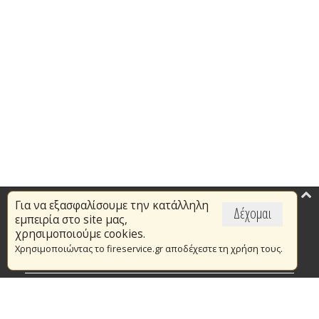
Για να εξασφαλίσουμε την κατάλληλη
Επικαιρότητα
Δέχομαι
εμπειρία στο site μας,
Το Πυροσβεστικό Σώμα
χρησιμοποιούμε cookies.
Χρησιμοποιώντας το fireservice.gr αποδέχεστε τη χρήση τους.
Πυρασφάλεια
Τράπεζα Ιδεών
Εθελοντισμός