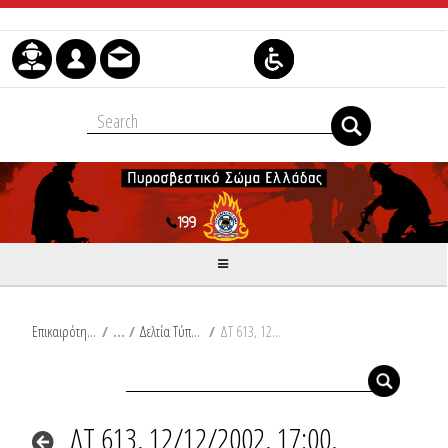
Μετάβαση στο περιεχόμενο
Επικαιρότητα
/
Δελτία Τύπου
/
ΔΤ 613, 12/12/2002, 17:00, Συμβάντα
ΔΤ 613, 12/12/2002, 17:00,