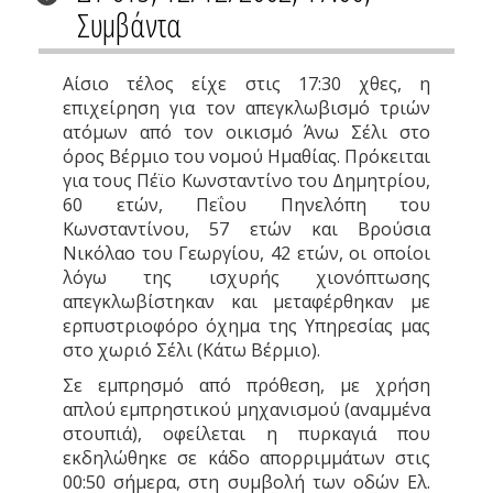
Συμβάντα
Αίσιο τέλος είχε στις 17:30 χθες, η
επιχείρηση για τον απεγκλωβισμό τριών
ατόμων από τον οικισμό Άνω Σέλι στο
όρος Βέρμιο του νομού Ημαθίας. Πρόκειται
για τους Πέϊο Κωνσταντίνο του Δημητρίου,
60 ετών, Πεΐου Πηνελόπη του
Κωνσταντίνου, 57 ετών και Βρούσια
Νικόλαο του Γεωργίου, 42 ετών, οι οποίοι
λόγω της ισχυρής χιονόπτωσης
απεγκλωβίστηκαν και μεταφέρθηκαν με
ερπυστριοφόρο όχημα της Υπηρεσίας μας
στο χωριό Σέλι (Κάτω Βέρμιο).
Σε εμπρησμό από πρόθεση, με χρήση
απλού εμπρηστικού μηχανισμού (αναμμένα
στουπιά), οφείλεται η πυρκαγιά που
εκδηλώθηκε σε κάδο απορριμμάτων στις
00:50 σήμερα, στη συμβολή των οδών Ελ.