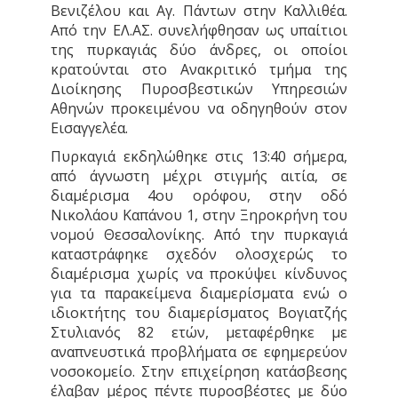
Βενιζέλου και Αγ. Πάντων στην Καλλιθέα.
Από την ΕΛ.ΑΣ. συνελήφθησαν ως υπαίτιοι
της πυρκαγιάς δύο άνδρες, οι οποίοι
κρατούνται στο Ανακριτικό τμήμα της
Διοίκησης Πυροσβεστικών Υπηρεσιών
Αθηνών προκειμένου να οδηγηθούν στον
Εισαγγελέα.
Πυρκαγιά εκδηλώθηκε στις 13:40 σήμερα,
από άγνωστη μέχρι στιγμής αιτία, σε
διαμέρισμα 4ου ορόφου, στην οδό
Νικολάου Καπάνου 1, στην Ξηροκρήνη του
νομού Θεσσαλονίκης. Από την πυρκαγιά
καταστράφηκε σχεδόν ολοσχερώς το
διαμέρισμα χωρίς να προκύψει κίνδυνος
για τα παρακείμενα διαμερίσματα ενώ ο
ιδιοκτήτης του διαμερίσματος Βογιατζής
Στυλιανός 82 ετών, μεταφέρθηκε με
αναπνευστικά προβλήματα σε εφημερεύον
νοσοκομείο. Στην επιχείρηση κατάσβεσης
έλαβαν μέρος πέντε πυροσβέστες με δύο