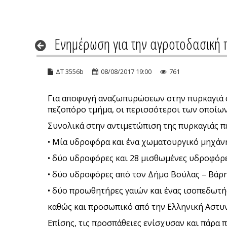
Ενημέρωση για την αγροτοδασική 
ΔΤ 3556b
08/08/2017 19:00
761
Για αποφυγή αναζωπυρώσεων στην πυρκαγιά στ
πεζοπόρο τμήμα, οι περισσότεροι των οποίων
Συνολικά στην αντιμετώπιση της πυρκαγιάς π
• Μία υδροφόρα και ένα χωματουργικό μηχάνη
• δύο υδροφόρες και 28 μισθωμένες υδροφόρ
• δύο υδροφόρες από τον Δήμο Βούλας – Βάρη
• δύο προωθητήρες γαιών και ένας ισοπεδωτή
καθώς και προσωπικό από την Ελληνική Αστυν
Επίσης, τις προσπάθειες ενίσχυσαν και πάρα 