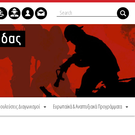
ουλεύσεις Διαγωνισμοί
Ευρωπαϊκά & Αναπτυξιακά Προγράμματα