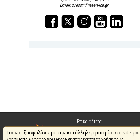
Email: press@fireservice.gr
Επικαιρότητα
Για να εξασφαλίσουμε την κατάλληλη εμπειρία στο site μα
Πυρασφάλεια
Χρησιμοποιώντας το fireservice.gr αποδέχεστε τη χρήση τους.