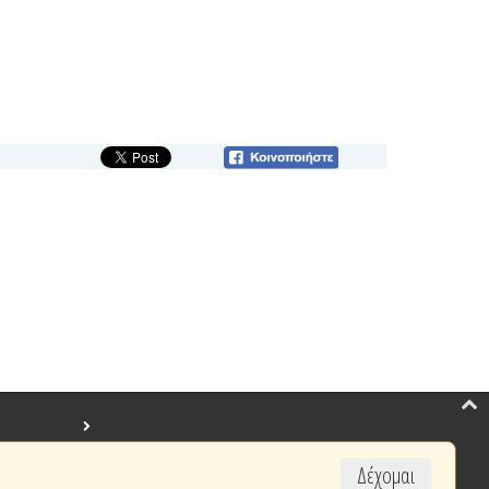
Δέχομαι