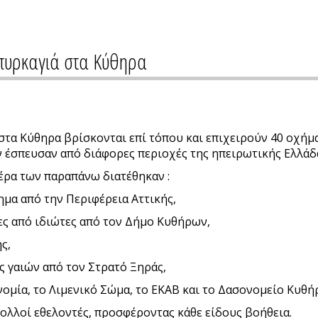
πυρκαγιά στα Κύθηρα
α Κύθηρα βρίσκονται επί τόπου και επιχειρούν 40 οχήμα
 έσπευσαν από διάφορες περιοχές της ηπειρωτικής Ελλάδ
έρα των παραπάνω διατέθηκαν :
μα από την Περιφέρεια Αττικής,
ες από ιδιώτες από τον Δήμο Κυθήρων,
ς,
ς γαιών από τον Στρατό Ξηράς,
ομία, το Λιμενικό Σώμα, το ΕΚΑΒ και το Δασονομείο Κυθή
πολλοί εθελοντές, προσφέροντας κάθε είδους βοήθεια.