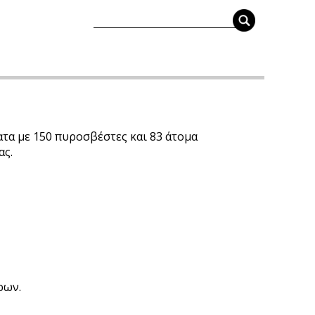
τα με 150 πυροσβέστες και 83 άτομα
ας.
ρων.