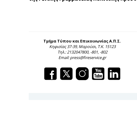
Τμήμα Τύπου και Επικοινωνίας Α.Π.Σ.
Κηφισίας 37-39, Μαρούσι, Τ.Κ. 15123
Τηλ.: 2132047800, -801, -802
Email: press@fireservice.gr