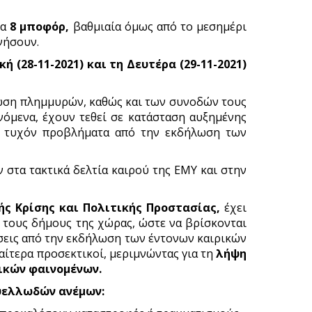
τα
8 μποφόρ,
βαθμιαία όμως από το μεσημέρι
νήσουν.
ή (28-11-2021) και τη Δευτέρα (29-11-2021)
λωση πλημμυρών, καθώς και των συνοδών τους
όμενα, έχουν τεθεί σε κατάσταση αυξημένης
σα τυχόν προβλήματα από την εκδήλωση των
 στα τακτικά δελτία καιρού της ΕΜΥ και στην
ής Κρίσης και Πολιτικής Προστασίας,
έχει
ι τους δήμους της χώρας, ώστε να βρίσκονται
σεις από την εκδήλωση των έντονων καιρικών
αίτερα προσεκτικοί, μεριμνώντας για τη
λήψη
ικών φαινομένων.
υελλωδών ανέμων: