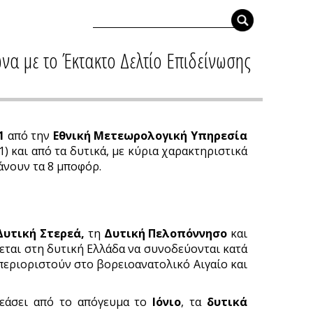
να με το Έκτακτο Δελτίο Επιδείνωσης
1
από την
Εθνική Μετεωρολογική Υπηρεσία
 και από τα δυτικά, με κύρια χαρακτηριστικά
άνουν τα 8 μποφόρ.
Δυτική Στερεά,
τη
Δυτική Πελοπόννησο
και
εται στη δυτική Ελλάδα να συνοδεύονται κατά
περιοριστούν στο βορειοανατολικό Αιγαίο και
εάσει από το απόγευμα το
Ιόνιο
, τα
δυτικά