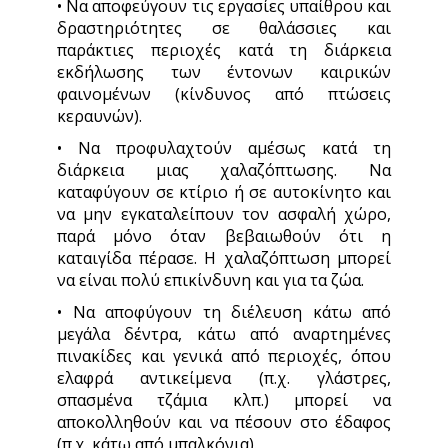
• Να αποφεύγουν τις εργασίες υπαίθρου και
δραστηριότητες σε θαλάσσιες και
παράκτιες περιοχές κατά τη διάρκεια
εκδήλωσης των έντονων καιρικών
φαινομένων (κίνδυνος από πτώσεις
κεραυνών).
• Να προφυλαχτούν αμέσως κατά τη
διάρκεια μιας χαλαζόπτωσης. Να
καταφύγουν σε κτίριο ή σε αυτοκίνητο και
να μην εγκαταλείπουν τον ασφαλή χώρο,
παρά μόνο όταν βεβαιωθούν ότι η
καταιγίδα πέρασε. Η χαλαζόπτωση μπορεί
να είναι πολύ επικίνδυνη και για τα ζώα.
• Να αποφύγουν τη διέλευση κάτω από
μεγάλα δέντρα, κάτω από αναρτημένες
πινακίδες και γενικά από περιοχές, όπου
ελαφρά αντικείμενα (π.χ. γλάστρες,
σπασμένα τζάμια κλπ.) μπορεί να
αποκολληθούν και να πέσουν στο έδαφος
(π.χ. κάτω από μπαλκόνια).