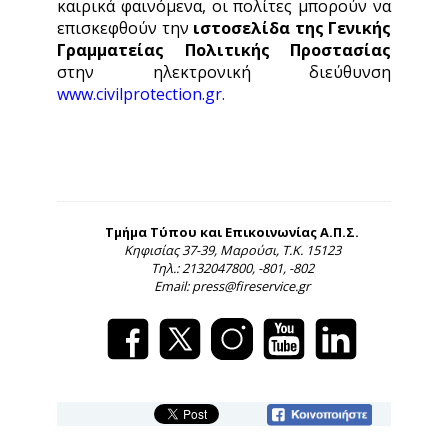
καιρικά φαινόμενα, οι πολίτες μπορούν να
επισκεφθούν την
ιστοσελίδα της Γενικής
Γραμματείας Πολιτικής Προστασίας
στην ηλεκτρονική διεύθυνση
www.civilprotection.gr
.
Τμήμα Τύπου και Επικοινωνίας Α.Π.Σ.
Κηφισίας 37-39, Μαρούσι, Τ.Κ. 15123
Τηλ.: 2132047800, -801, -802
Email: press@fireservice.gr