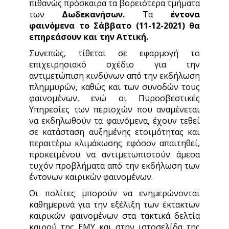
πιθανώς πρόσκαιρα τα βορειότερα τμήματα
των
Δωδεκανήσων.
Τα
έντονα
φαινόμενα το Σάββατο (11-12-2021) θα
επηρεάσουν και την Αττική.
Συνεπώς, τίθεται σε εφαρμογή το
επιχειρησιακό σχέδιο για την
αντιμετώπιση κινδύνων από την εκδήλωση
πλημμυρών, καθώς και των συνοδών τους
φαινομένων, ενώ οι Πυροσβεστικές
Υπηρεσίες των περιοχών που αναμένεται
να εκδηλωθούν τα φαινόμενα, έχουν τεθεί
σε κατάσταση αυξημένης ετοιμότητας και
περαιτέρω κλιμάκωσης εφόσον απαιτηθεί,
προκειμένου να αντιμετωπιστούν άμεσα
τυχόν προβλήματα από την εκδήλωση των
έντονων καιρικών φαινομένων.
Οι πολίτες μπορούν να ενημερώνονται
καθημερινά για την εξέλιξη των έκτακτων
καιρικών φαινομένων στα τακτικά δελτία
καιρού της ΕΜΥ και στην ιστοσελίδα της