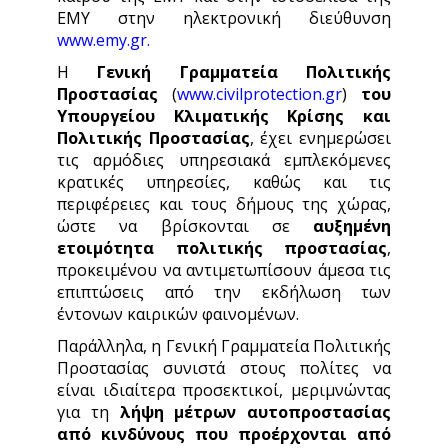
ΕΜΥ στην ηλεκτρονική διεύθυνση
www.emy.gr
.
Η
Γενική Γραμματεία Πολιτικής
Προστασίας
(
www.civilprotection.gr
)
του
Υπουργείου Κλιματικής Κρίσης και
Πολιτικής Προστασίας
, έχει ενημερώσει
τις αρμόδιες υπηρεσιακά εμπλεκόμενες
κρατικές υπηρεσίες, καθώς και τις
περιφέρειες και τους δήμους της χώρας,
ώστε να βρίσκονται σε
αυξημένη
ετοιμότητα πολιτικής προστασίας
,
προκειμένου να αντιμετωπίσουν άμεσα τις
επιπτώσεις από την εκδήλωση των
έντονων καιρικών φαινομένων.
Παράλληλα, η Γενική Γραμματεία Πολιτικής
Προστασίας συνιστά στους πολίτες να
είναι ιδιαίτερα προσεκτικοί, μεριμνώντας
για τη
λήψη μέτρων αυτοπροστασίας
από κινδύνους που προέρχονται από