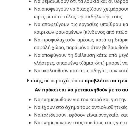
Να βεβαιωθούν ότι τα λούκια και οι υδρορ
Να αποφεύγουν να διασχίζουν χειμάρρους 
ώρες μετά το τέλος της εκδήλωσής τους
Να αποφεύγουν τις εργασίες υπαίθρου κα
καιρικών φαινομένων (κίνδυνος από πτώσε
Να προφυλαχτούν αμέσως κατά τη διάρκε
ασφαλή χώρο, παρά μόνο όταν βεβαιωθούν ό
Να αποφύγουν τη διέλευση κάτω από μεγάλ
γλάστρες, σπασμένα τζάμια κλπ.) μπορεί ν
Να ακολουθούν πιστά τις οδηγίες των κατ
Επίσης, σε περιοχές όπου
προβλέπεται η ε
Αν πρόκειται να μετακινηθούν με το α
Να ενημερωθούν για τον καιρό και για τη
Να έχουν στο όχημά τους αντιολισθητικές
Να ταξιδεύουν, εφόσον είναι αναγκαίο, κ
Να ενημερώνουν τους οικείους τους για τ