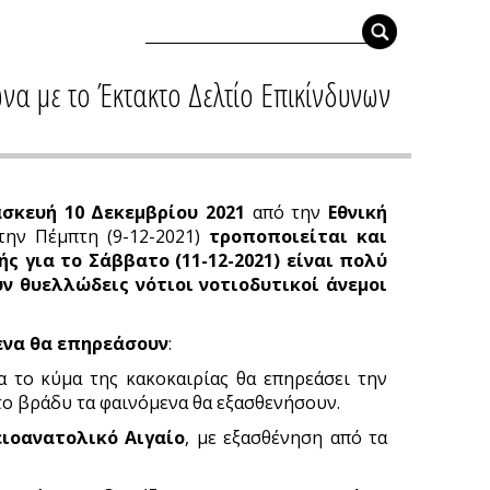
α με το Έκτακτο Δελτίο Επικίνδυνων
σκευή 10 Δεκεμβρίου 2021
από την
Εθνική
ην Πέμπτη (9-12-2021)
τροποποιείται και
ς για το Σάββατο (11-12-2021) είναι πολύ
ν θυελλώδεις νότιοι νοτιοδυτικοί άνεμοι
ενα θα επηρεάσουν
:
ία το κύμα της κακοκαιρίας θα επηρεάσει την
 το βράδυ τα φαινόμενα θα εξασθενήσουν.
ειοανατολικό
Αιγαίο
, με εξασθένηση από τα