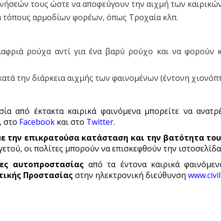
νήσεών τους ώστε να αποφεύγουν την αιχμή των καιρικώ
ά τόπους αρμοδίων φορέων, όπως Τροχαία κλπ.
λαφριά ρούχα αντί για ένα βαρύ ρούχο και να φορούν 
κατά την διάρκεια αιχμής των φαινομένων (έντονη χιονό
σία από έκτακτα καιρικά φαινόμενα μπορείτε να ανατ
, στο
Facebook
και στο
Twitter
.
με την επικρατούσα κατάσταση και την βατότητα του
ετού, οι πολίτες μπορούν να επισκεφθούν την ιστοσελίδα
ίες αυτοπροστασίας
από τα έντονα καιρικά φαινόμεν
ιτικής Προστασίας
στην ηλεκτρονική διεύθυνση
www.civi