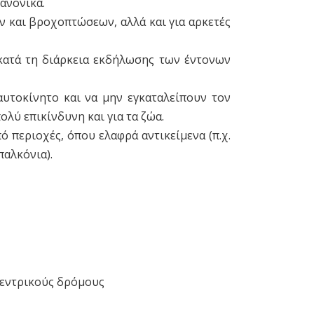
ανονικά.
ν και βροχοπτώσεων, αλλά και για αρκετές
 κατά τη διάρκεια εκδήλωσης των έντονων
υτοκίνητο και να μην εγκαταλείπουν τον
λύ επικίνδυνη και για τα ζώα.
 περιοχές, όπου ελαφρά αντικείμενα (π.χ.
παλκόνια).
 κεντρικούς δρόμους