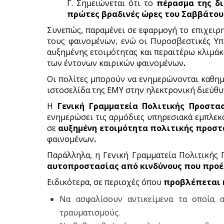
Γ. Σημειώνεται ότι το
πέρασμα της δι
πρώτες βραδινές ώρες του Σαββάτου
Συνεπώς, παραμένει σε εφαρμογή το επιχειρ
τους φαινομένων, ενώ οι Πυροσβεστικές Υπ
αυξημένης ετοιμότητας και περαιτέρω κλιμά
των έντονων καιρικών φαινομένων
.
Οι πολίτες μπορούν να ενημερώνονται καθημε
ιστοσελίδα της ΕΜΥ στην ηλεκτρονική διεύθ
Η
Γενική Γραμματεία Πολιτικής Προστασ
ενημερώσει τις αρμόδιες υπηρεσιακά εμπλεκό
σε
αυξημένη ετοιμότητα πολιτικής προστ
φαινομένων
.
Παράλληλα, η Γενική Γραμματεία Πολιτικής Π
αυτοπροστασίας από
κινδύνους που προέ
Ειδικότερα, σε περιοχές όπου
προβλέπεται 
Να ασφαλίσουν αντικείμενα τα οποία 
τραυματισμούς.