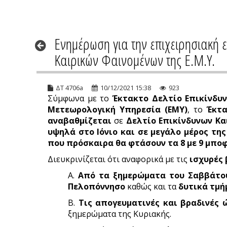
Ενημέρωση για την επιχειρησιακή 
Καιρικών Φαινομένων της Ε.Μ.Υ.
ΔΤ 4706a
10/12/2021 15:38
923
Σύμφωνα με το
Έκτακτο Δελτίο Επικίνδυ
Μετεωρολογική Υπηρεσία (ΕΜΥ)
, το
Έκτα
αναβαθμίζεται
σε
Δελτίο Επικίνδυνων Κα
υψηλά στο Ιόνιο και σε μεγάλο μέρος τη
που πρόσκαιρα θα φτάσουν τα 8 με 9 μποφ
Διευκρινίζεται ότι αναφορικά με τις
ισχυρές 
Α.
Από τα ξημερώματα του Σαββάτο
Πελοπόννησο
καθώς και τα
δυτικά τμή
Β.
Τις απογευματινές και βραδινές 
ξημερώματα της Κυριακής.