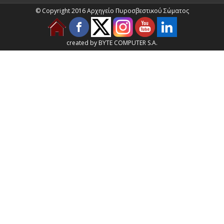
© Copyright 2016 Αρχηγείο Πυροσβεστικού Σώματος
created by BYTE COMPUTER S.A.