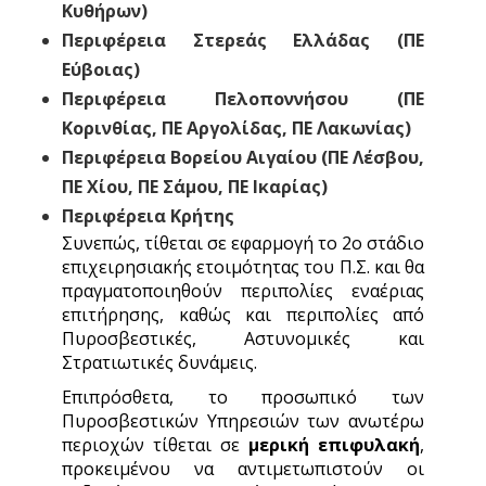
Κυθήρων)
Περιφέρεια Στερεάς Ελλάδας (ΠΕ
Εύβοιας)
Περιφέρεια Πελοποννήσου (ΠΕ
Κορινθίας, ΠΕ Αργολίδας, ΠΕ Λακωνίας)
Περιφέρεια Βορείου Αιγαίου (ΠΕ Λέσβου,
ΠΕ Χίου, ΠΕ Σάμου, ΠΕ Ικαρίας)
Περιφέρεια Κρήτης
Συνεπώς, τίθεται σε εφαρμογή το 2ο στάδιο
επιχειρησιακής ετοιμότητας του Π.Σ. και θα
πραγματοποιηθούν περιπολίες εναέριας
επιτήρησης, καθώς και περιπολίες από
Πυροσβεστικές, Αστυνομικές και
Στρατιωτικές δυνάμεις.
Επιπρόσθετα, το προσωπικό των
Πυροσβεστικών Υπηρεσιών των ανωτέρω
περιοχών τίθεται σε
μερική επιφυλακή
,
προκειμένου να αντιμετωπιστούν οι