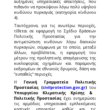
αυξημένες υπηρεσιακές απαιτήσεις, που
πιθανόν να προκύψουν λόγω πολύ υψηλού
κινδύνου πυρκαγιάς (κατηγορία κίνδυνου
4).
Ταυτόχρονα, για τις ανωτέρω περιοχές,
τίθεται σε εφαρμογή το Σχέδιο δράσεων
Πολιτικής Προστασίας για την
αντιμετώπιση κινδύνων λόγω δασικών
πυρκαγιών, σύμφωνα με το οποίο, μεταξύ
άλλων, προβλέπεται, η εφαρμογή του
μέτρου της προληπτικής απαγόρευσης της
κυκλοφορίας οχημάτων και παραμονής
εκδρομέων σε εθνικούς δρυμούς, δάση και
"ευπαθείς" περιοχές.
Η
Γενική Γραμματεία Πολιτικής
Προστασίας (
civilprotection.gov.gr
)
του
Υπουργείου Κλιματικής Κρίσης &
Πολιτικής Προστασίας
έχει ενημερώσει
τις αρμόδιες υπηρεσιακά εμπλεκόμενες
κρατικές υπηρεσίες, καθώς και τις