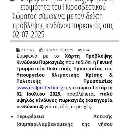
ετοιμότητα του Πυροσβεστικού
Σώματος σύμφωνα με τον δείκτη
πρόβλεψης κινδύνου πυρκαγιάς στις
02-07-2025
ΔΤ 5872
01/07/2025 13:25
674
Σύμφωνα με το
Χάρτη Πρόβλεψης
Κινδύνου Πυρκαγιάς
που εκδίδει η
Γενική
Γραμματεία Πολιτικής Προστασίας
του
Υπουργείου Κλιματικής Κρίσης &
Πολιτικής Προστασίας
(
www.civilprotection.gr
), για
αύριο Τετάρτη
02 Ιουλίου 2025
, προβλέπεται
πολύ
υψηλός κίνδυνος πυρκαγιάς (κατηγορία
κινδύνου 4)
για τις εξής περιοχές:
Περιφέρεια Αττικής
(συμπεριλαμβανομένης της νήσου