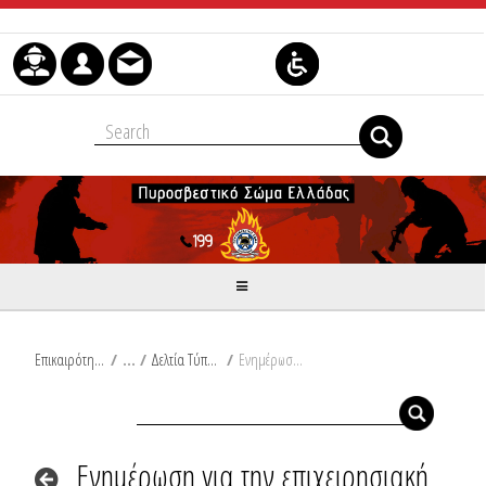
Μετάβαση στο περιεχόμενο
Επικαιρότητα
/
Δελτία Τύπου
/
Ενημέρωση για την επιχειρησιακή ετοιμότητα του Πυροσβεστικού Σώματος σύμφωνα με τον δείκτη πρόβλεψης κινδύνου πυρκαγιάς στις 02-07-2025
Ενημέρωση για την επιχειρησιακή